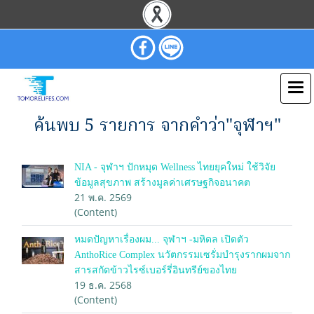
ค้นพบ 5 รายการ จากคำว่า"จุฬาฯ"
NIA - จุฬาฯ ปักหมุด Wellness ไทยยุคใหม่ ใช้วิจัย
ข้อมูลสุขภาพ สร้างมูลค่าเศรษฐกิจอนาคต
21 พ.ค. 2569
(Content)
หมดปัญหาเรื่องผม... จุฬาฯ -มหิดล เปิดตัว
AnthoRice Complex นวัตกรรมเซรั่มบำรุงรากผมจาก
สารสกัดข้าวไรซ์เบอร์รี่อินทรีย์ของไทย
19 ธ.ค. 2568
(Content)