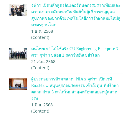
จุฬาฯ เปิดหลักสูตรอินเตอร์ทันตกรรมรากเทียมและ
ความงามระดับมหาบัณฑิตย์ปั้นผู้เชี่ยวชาญดูแล
สุขภาพช่องปากด้วยเทคโนโลยีการรักษาสมัยใหม่สู่
มาตรฐานโลก
1 ธ.ค. 2568
(Content)
คนไทยเฮ ! ได้ใช้จริง CU Engineering Enterprise วิ
ศวฯ จุฬาฯ ปล่อย 2 สตาร์ทอัพเขย่าโลก
21 ส.ค. 2568
(Content)
ผู้ประกอบการห้ามพลาด! NIA x จุฬาฯ เปิดเวที
Roadshow หนุนธุรกิจนวัตกรรมเข้าถึงทุน-ที่ปรึกษา-
ตลาด ผ่าน 5 กลไกใหม่ล่าสุดพร้อมต่อยอดสู่ตลาด
จริง
1 มิ.ย. 2568
(Content)