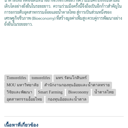
เติบโตอย่างยั่งยืนในระยะยาว. ความร่วมมือครั้งนี้จึงถือเป็นอีกก้าวสำคัญใน
การยกระดับอุตสาหกรรมอ้อยและน้ำตาลไทย สู่การเป็นส่วนหนึ่งของ
เศรษฐกิจชีวภาพ (Bioeconomy) ที่สร้างมูลค่าเพิ่มสูง ควบคู่การพัฒนาอย่าง
ยั่งยืนในระยะยาว.
Tomorelifes
tomorelifes
มทร.รัตนโกสินทร์
MOU มหาวิทยาลัย
สำนักงานกองทุนอ้อยและน้ำตาลทราย
วิจัยและพัฒนา
Smart Farming
Bioeconomy
น้ำตาลไทย
อุตสาหกรรมอ้้อยไทย
กองทุนอ้อยและน้ำตาล
เนื้อหาที่เกี่ยวข้อง