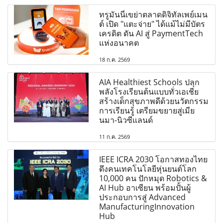
ทรูมันนี่เขย่าตลาดดิจิทัลเพย์เมน
ต์ เปิด "แตะจ่าย" ได้แม้ไม่มีบัตร
เครดิต ดัน AI สู่ PaymentTech
แห่งอนาคต
18 ก.ค. 2569
AIA Healthiest Schools ปลุก
พลังโรงเรียนต้นแบบทั่วเอเชีย
สร้างเด็กสุขภาพดีด้วยนวัตกรรม
การเรียนรู้ เตรียมขยายสู่เมีย
นมา-นิวซีแลนด์
11 ก.ค. 2569
IEEE ICRA 2030 โอกาสทองไทย
ดึงคนเทคโนโลยีหุ่นยนต์โลก
10,000 คน ปักหมุด Robotics &
AI Hub อาเซียน พร้อมปั้นผู้
ประกอบการสู่ Advanced
ManufacturingInnovation
Hub