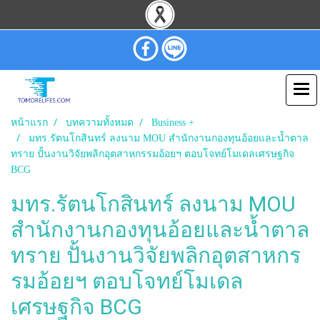
หน้าแรก
บทความทั้งหมด
Business +
มทร.รัตนโกสินทร์ ลงนาม MOU สำนักงานกองทุนอ้อยและน้ำตาล
ทราย ปั้นงานวิจัยพลิกอุตสาหกรรมอ้อยฯ ตอบโจทย์โมเดลเศรษฐกิจ
BCG
มทร.รัตนโกสินทร์ ลงนาม MOU
สำนักงานกองทุนอ้อยและน้ำตาล
ทราย ปั้นงานวิจัยพลิกอุตสาหกร
รมอ้อยฯ ตอบโจทย์โมเดล
เศรษฐกิจ BCG