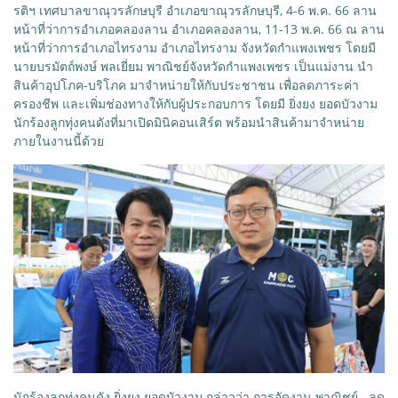
รติฯ เทศบาลขาณุวรลักษบุรี อำเภอขาณุวรลักษบุรี, 4-6 พ.ค. 66 ลาน
หน้าที่ว่าการอำเภอคลองลาน อำเภอคลองลาน, 11-13 พ.ค. 66 ณ ลาน
หน้าที่ว่าการอำเภอไทรงาม อำเภอไทรงาม จังหวัดกำแพงเพชร โดยมี
นายบรมัตถ์พงษ์ พลเยี่ยม พาณิชย์จังหวัดกำแพงเพชร เป็นแม่งาน นำ
สินค้าอุปโภค-บริโภค มาจำหน่ายให้กับประชาชน เพื่อลดภาระค่า
ครองชีพ และเพิ่มช่องทางให้กับผู้ประกอบการ โดยมี ยิ่งยง ยอดบัวงาม
นักร้องลูกทุ่งคนดังที่มาเปิดมินิคอนเสิร์ต พร้อมนำสินค้ามาจำหน่าย
ภายในงานนี้ด้วย
นักร้องลูกทุ่งคนดัง ยิ่งยง ยอดบัวงาม กล่าวว่า การจัดงาน พาณิชย์...ลด