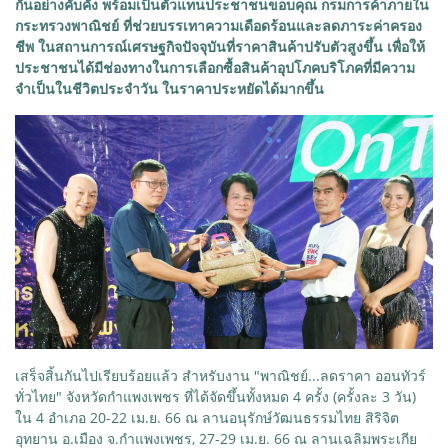
กันอย่างคับคั่ง พร้อมเป็นตัวแทนประชาชนขอบคุณ กรมการค้าภายใน
กระทรวงพาณิชย์ ที่ช่วยบรรเทาความเดือดร้อนและลดภาระค่าครอง
ชีพ ในสถานการณ์เศรษฐกิจปัจจุบันที่ราคาสินค้าปรับตัวสูงขึ้น เพื่อให้
ประชาชนได้มีช่องทางในการเลือกซื้อสินค้าอุปโภคบริโภคที่มีความ
จำเป็นในชีวิตประจำวัน ในราคาประหยัดได้มากขึ้น
เสร็จสิ้นกันไปเรียบร้อยแล้ว สำหรับงาน "พาณิชย์...ลดราคา ออนทัวร์
ทั่วไทย" จังหวัดกำแพงเพชร ที่ได้จัดขึ้นทั้งหมด 4 ครั้ง (ครั้งละ 3 วัน)
ใน 4 อำเภอ 20-22 เม.ย. 66 ณ ลานอนุรักษ์วัฒนธรรมไทย สิริจิต
อุทยาน อ.เมือง จ.กำแพงเพชร, 27-29 เม.ย. 66 ณ ลานเฉลิมพระเกีย