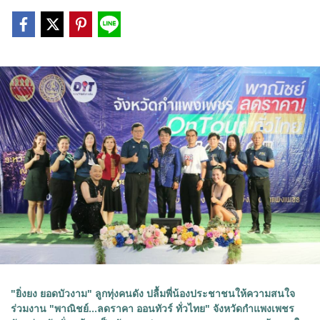
"ยิ่งยง ยอดบัวงาม" ลูกทุ่งคนดัง ปลื้มพี่น้องประชาชนให้ความสนใจ
ร่วมงาน "พาณิชย์...ลดราคา ออนทัวร์ ทั่วไทย" จังหวัดกำแพงเพชร