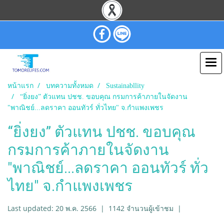
หน้าแรก
บทความทั้งหมด
Sustainabllity
“ยิ่งยง” ตัวแทน ปชช. ขอบคุณ กรมการค้าภายในจัดงาน
"พาณิชย์...ลดราคา ออนทัวร์ ทั่วไทย" จ.กำแพงเพชร
“ยิ่งยง” ตัวแทน ปชช. ขอบคุณ
กรมการค้าภายในจัดงาน
"พาณิชย์...ลดราคา ออนทัวร์ ทั่ว
ไทย" จ.กำแพงเพชร
Last updated: 20 พ.ค. 2566
|
1142 จำนวนผู้เข้าชม
|