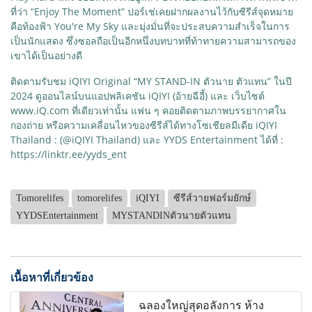
ที่ว่า “Enjoy The Moment” ปอร์เช่เคยฝากผลงานไว้กับซีรีส์จุดหมาย
คือท้องฟ้า You're My Sky และมุ่งมั่นที่จะประสบความสำเร็จในการ
เป็นนักแสดง ซึ่งซอลถือเป็นอีกหนึ่งบทบาทที่ท้าทายความสามารถของ
เขาได้เป็นอย่างดี
ติดตามรับชม iQIYI Original “MY STAND-IN ตัวนาย ตัวแทน” ในปี
2024 ดูออนไลน์บนแอปพลิเคชัน iQIYI (อ้ายฉีอี้) และ เว็บไซต์
www.iQ.com ที่เดียวเท่านั้น แฟน ๆ คอยติดตามภาพบรรยากาศใน
กองถ่าย หรือความเคลื่อนไหวของซีรีส์ได้ทางโซเชียลมีเดีย iQIYI
Thailand : (@iQIYI Thailand) และ YYDS Entertainment ได้ที่ :
https://linktr.ee/yyds_ent
Tomorelifes
tomorelifes
iQIYI
ซีรีส์วายฟอร์มยักษ์
YYDSEntertainment
MYSTANDINตัวนายตัวแทน
เนื้อหาที่เกี่ยวข้อง
ฉลองใหญ่สุดอลังการ ห้าง