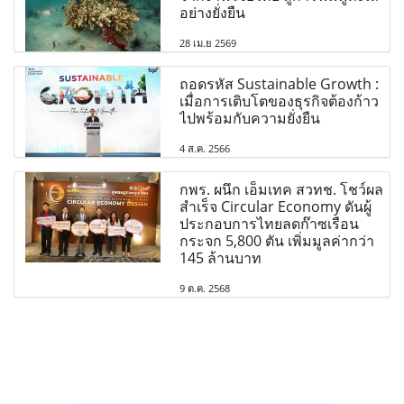
อย่างยั่งยืน
28 เม.ย 2569
ถอดรหัส Sustainable Growth :
เมื่อการเติบโตของธุรกิจต้องก้าว
ไปพร้อมกับความยั่งยืน
4 ส.ค. 2566
กพร. ผนึก เอ็มเทค สวทช. โชว์ผล
สำเร็จ Circular Economy ดันผู้
ประกอบการไทยลดก๊าซเรือน
กระจก 5,800 ตัน เพิ่มมูลค่ากว่า
145 ล้านบาท
9 ต.ค. 2568