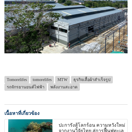
Tomorelifes
tomorelifes
MTW
ธุรกิจเสื้อผ้าสำเร็จรูป
รถจักรยานยนต์ไฟฟ้า
พลังงานสะอาด
เนื้อหาที่เกี่ยวข้อง
ปะการังสู้โลกร้อน ความหวังใหม่
จากงานวิจัยไทย สู่การฟื้นฟูทะเล