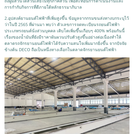
ถึงผู้มีส่วนได้ส่วนเสียในทุกภาคส่วน เพื่อสะท้อนการดำเนินงานและ
การกำกับกิจการที่ดีภายใต้หลักธรรมาภิบาล
2.อุปสงค์ยานยนต์ไฟฟ้าที่เพิ่มสูงขึ้น ข้อมูลจากกรมขนส่งทางบกระบุไว้
ว่าในปี 2565 ที่ผ่านมา พบว่า ตัวเลขการจดทะเบียนรถยนต์ไฟฟ้า
ประเภทรถยนต์นั่งส่วนบุคคล เติบโตเพิ่มขึ้นเกือบๆ 400% พร้อมกันนี้
เรื่องของน้ำมันที่ยังมีราคาผันผวนปรับตัวสูงขึ้นอย่างต่อเนื่องทำให้
ตลาดรถจักรยานยนต์ไฟฟ้าได้รับความสนใจเพิ่มมากยิ่งขึ้น จากปัจจัย
ข้างต้น DECO ถือเป็นหนึ่งทางเลือกในตลาดจักรยานยนต์ไฟฟ้า