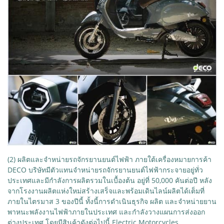
(2) ผลิตและจำหน่ายรถจักรยานยนต์ไฟฟ้า ภายใต้เครื่องหมายการค้า
DECO บริษัทมีตัวแทนจำหน่ายรถจักรยานยนต์ไฟฟ้ากระจายอยู่ทั่ว
ประเทศและมีกำลังการผลิตรวมในเบื้องต้น อยู่ที่ 50,000 คันต่อปี หลัง
จากโรงงานผลิตแห่งใหม่สร้างเสร็จและพร้อมเดินไลน์ผลิตได้เต็มที่
ภายในไตรมาส 3 ของปีนี้ ทั้งนี้การดำเนินธุรกิจ ผลิต และจำหน่ายยาน
พาหนะพลังงานไฟฟ้าภายในประเทศ และกำลังวางแผนการส่งออก
ต่างประเทศ โดยมีสินค้าดังต่อไปนี้ Electric Motorcycles