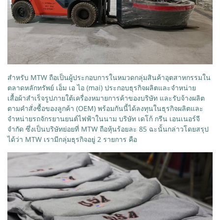
สำหรับ MTW ถือเป็นผู้ประกอบการในหมวดกลุ่มสินค้าอุตสาหกรรมใน
ตลาดหลักทรัพย์ เอ็ม เอ ไอ (mai) ประกอบธุรกิจผลิตและจำหน่าย
เสื้อผ้าสำเร็จรูปภายใต้เครื่องหมายการค้าของบริษัท และรับจ้างผลิต
ตามคำสั่งซื้อของลูกค้า (OEM) พร้อมกันนี้ได้ลงทุนในธุรกิจผลิตและ
จำหน่ายรถจักรยานยนต์ไฟฟ้าในนาม บริษัท เดโก้ กรีน เอนเนอร์จี
จำกัด ซึ่งเป็นบริษัทย่อยที่ MTW ถือหุ้นร้อยละ 85 ฉะนั้นกล่าวโดยสรุป
ได้ว่า MTW เรามีกลุ่มธุรกิจอยู่ 2 รายการ คือ