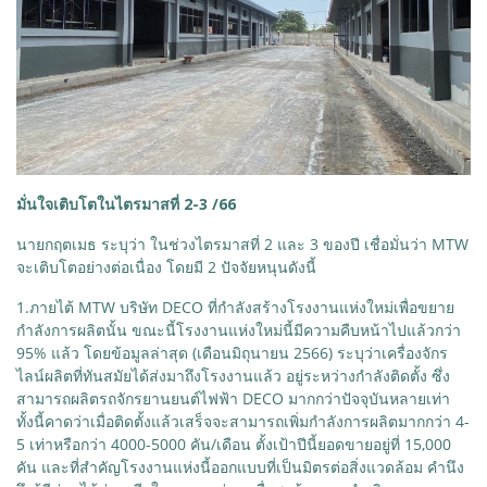
มั่นใจเติบโตในไตรมาสที่ 2-3 /66
นายกฤตเมธ ระบุว่า ในช่วงไตรมาสที่ 2 และ 3 ของปี เชื่อมั่นว่า MTW
จะเติบโตอย่างต่อเนื่อง โดยมี 2 ปัจจัยหนุนดังนี้
​1.ภายไต้ MTW บริษัท DECO ที่กำลังสร้างโรงงานแห่งใหม่เพื่อขยาย
กำลังการผลิตนั้น ขณะนี้โรงงานแห่งใหม่นี้มีความคืบหน้าไปแล้วกว่า
95% แล้ว โดยข้อมูลล่าสุด (เดือนมิถุนายน 2566) ระบุว่าเครื่องจักร
ไลน์ผลิตที่ทันสมัยได้ส่งมาถึงโรงงานแล้ว อยู่ระหว่างกำลังติดตั้ง ซึ่ง
สามารถผลิตรถจักรยานยนต์ไฟฟ้า DECO มากกว่าปัจจุบันหลายเท่า
ทั้งนี้คาดว่าเมื่อติดตั้งแล้วเสร็จจะสามารถเพิ่มกำลังการผลิตมากกว่า 4-
5 เท่าหรือกว่า 4000-5000 คัน/เดือน ตั้งเป้าปีนี้ยอดขายอยู่ที่ 15,000
คัน และที่สำคัญโรงงานแห่งนี้ออกแบบที่เป็นมิตรต่อสิ่งแวดล้อม คำนึง