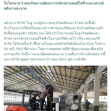
ในไตรมาส 3 ตอบรับความต้องการรถจักรยานยนต์ไฟฟ้าและเทรนด์
พลังงานสะอาด
หลังจาก MTW ในฐานะผู้ประกอบธุรกิจผลิตและจำหน่ายเสื้อผ้า
สำเร็จรูปภายใต้เครื่องหมายการค้าของบริษัทและรับจ้างผลิตตามคำ
สั่งซื้อของลูกค้า (OEM) และได้นำกำไรมาลงทุนในธุรกิจผลิตและ
จำหน่ายรถจักรยานยนต์ไฟฟ้าในนามบริษัท เดโก้ กรีน เอนเนอร์จี
จำกัด ได้นับหนึ่งเข้าซื้อขายในตลาดหลักทรัพย์เอ็มเอไอ (mai) ในช่วง
ปลายปี 2565 ที่ผ่านมา โดยวางหมุดหมายที่สำคัญระดมทุนเพื่อเสริม
แกร่งธุรกิจ วันนี้เราจะมาอัพเดตแผนงาน รวมทั้งการก้าวเดินต่อจากนี้
ของ MTW สู่อุตสาหกรรมรถ EV ของ Deco สู่ความยั่งยืน