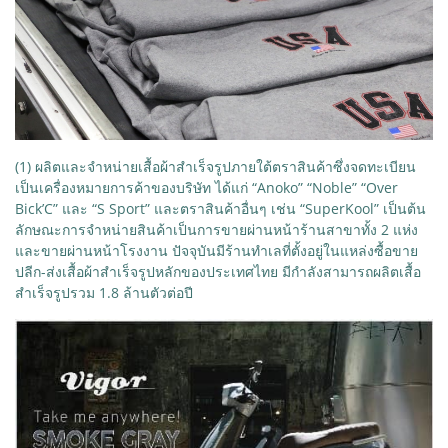
(1) ผลิตและจำหน่ายเสื้อผ้าสำเร็จรูปภายใต้ตราสินค้าซึ่งจดทะเบียน
เป็นเครื่องหมายการค้าของบริษัท ได้แก่ “Anoko” “Noble” “Over
Bick’C” และ “S Sport” และตราสินค้าอื่นๆ เช่น “SuperKool” เป็นต้น
ลักษณะการจำหน่ายสินค้าเป็นการขายผ่านหน้าร้านสาขาทั้ง 2 แห่ง
และขายผ่านหน้าโรงงาน ปัจจุบันมีร้านทำเลที่ตั้งอยู่ในแหล่งซื้อขาย
ปลีก-ส่งเสื้อผ้าสำเร็จรูปหลักของประเทศไทย มีกำลังสามารถผลิตเสื้อ
สำเร็จรูปรวม 1.8 ล้านตัวต่อปี