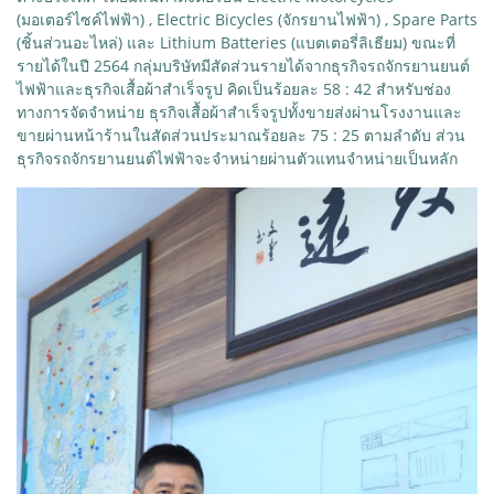
(มอเตอร์ไซค์ไฟฟ้า) , Electric Bicycles (จักรยานไฟฟ้า) , Spare Parts
(ชิ้นส่วนอะไหล่) และ Lithium Batteries (แบตเตอรี่ลิเธียม) ขณะที่
รายได้ในปี 2564 กลุ่มบริษัทมีสัดส่วนรายได้จากธุรกิจรถจักรยานยนต์
ไฟฟ้าและธุรกิจเสื้อผ้าสำเร็จรูป คิดเป็นร้อยละ 58 : 42 สำหรับช่อง
ทางการจัดจำหน่าย ธุรกิจเสื้อผ้าสำเร็จรูปทั้งขายส่งผ่านโรงงานและ
ขายผ่านหน้าร้านในสัดส่วนประมาณร้อยละ 75 : 25 ตามลำดับ ส่วน
ธุรกิจรถจักรยานยนต์ไฟฟ้าจะจำหน่ายผ่านตัวแทนจำหน่ายเป็นหลัก