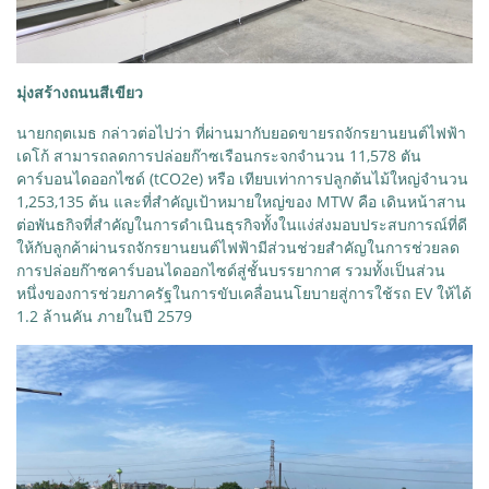
มุ่งสร้างถนนสีเขียว
​นายกฤตเมธ กล่าวต่อไปว่า ที่ผ่านมากับยอดขายรถจักรยานยนต์ไฟฟ้า
เดโก้ สามารถลดการปล่อยก๊าซเรือนกระจกจำนวน 11,578 ตัน
คาร์บอนไดออกไซด์ (tCO2e) หรือ เทียบเท่าการปลูกต้นไม้ใหญ่จำนวน
1,253,135 ต้น และที่สำคัญเป้าหมายใหญ่ของ MTW คือ เดินหน้าสาน
ต่อพันธกิจที่สำคัญในการดำเนินธุรกิจทั้งในแง่ส่งมอบประสบการณ์ที่ดี
ให้กับลูกค้าผ่านรถจักรยานยนต์ไฟฟ้ามีส่วนช่วยสำคัญในการช่วยลด
การปล่อยก๊าซคาร์บอนไดออกไซด์สู่ชั้นบรรยากาศ รวมทั้งเป็นส่วน
หนึ่งของการช่วยภาครัฐในการขับเคลื่อนนโยบายสู่การใช้รถ EV ให้ได้
1.2 ล้านคัน ภายในปี 2579