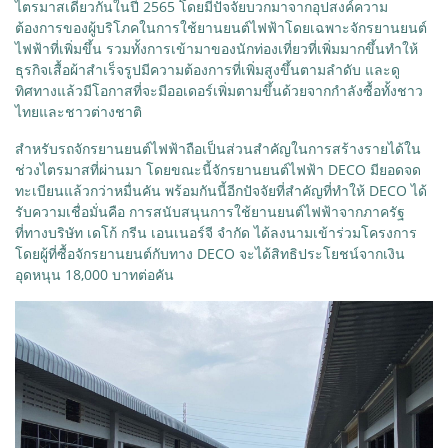
ไตรมาสเดียวกันในปี 2565 โดยมีปัจจัยบวกมาจากอุปสงค์ความ
ต้องการของผู้บริโภคในการใช้ยานยนต์ไฟฟ้าโดยเฉพาะจักรยานยนต์
ไฟฟ้าที่เพิ่มขึ้น รวมทั้งการเข้ามาของนักท่องเที่ยวที่เพิ่มมากขึ้นทำให้
ธุรกิจเสื้อผ้าสำเร็จรูปมีความต้องการที่เพิ่มสูงขึ้นตามลำดับ และดู
ทิศทางแล้วมีโอกาสที่จะมีออเดอร์เพิ่มตามขึ้นด้วยจากกำลังซื้อทั้งชาว
ไทยและชาวต่างชาติ​
สำหรับรถจักรยานยนต์ไฟฟ้าถือเป็นส่วนสำคัญในการสร้างรายได้ใน
ช่วงไตรมาสที่ผ่านมา โดยขณะนี้จักรยานยนต์ไฟฟ้า DECO มียอดจด
ทะเบียนแล้วกว่าหมื่นคัน พร้อมกันนี้อีกปัจจัยที่สำคัญที่ทำให้ DECO ได้
รับความเชื่อมั่นคือ การสนับสนุนการใช้ยานยนต์ไฟฟ้าจากภาครัฐ
ที่ทางบริษัท เดโก้ กรีน เอนเนอร์จี จำกัด ได้ลงนามเข้าร่วมโครงการ
โดยผู้ที่ซื้อจักรยานยนต์กับทาง DECO จะได้สิทธิประโยชน์จากเงิน
อุดหนุน 18,000 บาทต่อคัน