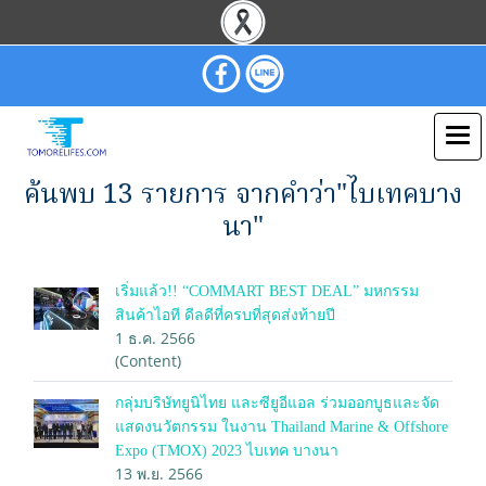
ค้นพบ 13 รายการ จากคำว่า"ไบเทคบาง
นา"
เริ่มแล้ว!! “COMMART BEST DEAL” มหกรรม
สินค้าไอที ดีลดีที่ครบที่สุดส่งท้ายปี
1 ธ.ค. 2566
(Content)
กลุ่มบริษัทยูนิไทย และซียูอีแอล ร่วมออกบูธและจัด
แสดงนวัตกรรม ในงาน Thailand Marine & Offshore
Expo (TMOX) 2023 ไบเทค บางนา
13 พ.ย. 2566