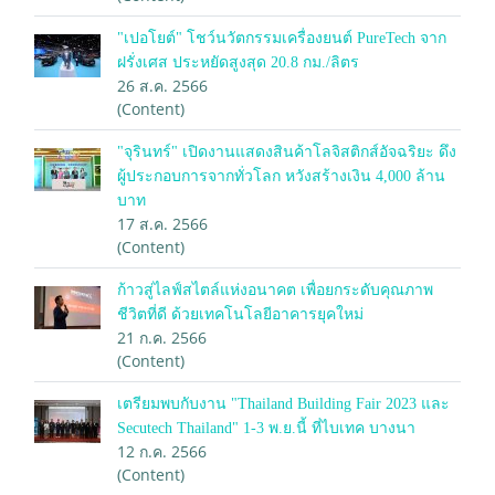
"เปอโยต์" โชว์นวัตกรรมเครื่องยนต์ PureTech จาก
ฝรั่งเศส ประหยัดสูงสุด 20.8 กม./ลิตร
26 ส.ค. 2566
(Content)
"จุรินทร์" เปิดงานแสดงสินค้าโลจิสติกส์อัจฉริยะ ดึง
ผู้ประกอบการจากทั่วโลก หวังสร้างเงิน 4,000 ล้าน
บาท
17 ส.ค. 2566
(Content)
ก้าวสู่ไลฟ์สไตล์แห่งอนาคต เพื่อยกระดับคุณภาพ
ชีวิตที่ดี ด้วยเทคโนโลยีอาคารยุคใหม่
21 ก.ค. 2566
(Content)
เตรียมพบกับงาน "Thailand Building Fair 2023 และ
Secutech Thailand" 1-3 พ.ย.นี้ ที่ไบเทค บางนา
12 ก.ค. 2566
(Content)