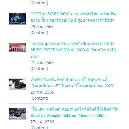
(Content)
"SOCIAL WARS 2023" ม.หอการค้าไทย เตรียมติด
อาวุธ ปั้นนักธุรกิจออนไลน์ สู่อนาคตการค้าดิจิทัล
29 ก.ย. 2566
(Content)
"เมสเซ่ ดุสเซลดอร์ฟ เอเชีย" เปิดมหกรรม PACK
PRINT INTERNATIONAL 2023 & CorruTec ASIA
2023
21 ก.ย. 2566
(Content)
เปิดตัว "นิสสัน คิกส์ อี-พาวเวอร์" สีสุดเทรนดี้
“ไทเทเนียม กากี” ในงาน "บิ๊ก มอเตอร์ เซล 2023"
29 ส.ค. 2566
(Content)
"จี๊ป ประเทศไทย" ตอบสนองไลฟ์สไตล์ที่ไร้ขีดจำกัด
จัดแสดง Wrangler Rubicon ‘Monster+ Edition’
27 ส.ค. 2566
(Content)