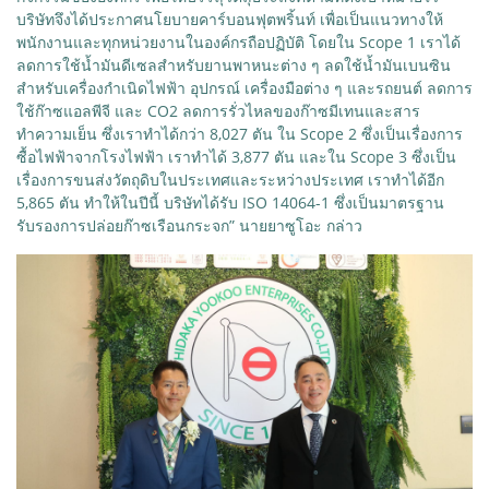
บริษัทจึงได้ประกาศนโยบายคาร์บอนฟุตพริ้นท์ เพื่อเป็นแนวทางให้
พนักงานและทุกหน่วยงานในองค์กรถือปฏิบัติ โดยใน Scope 1 เราได้
ลดการใช้น้ำมันดีเซลสำหรับยานพาหนะต่าง ๆ ลดใช้น้ำมันเบนซิน
สำหรับเครื่องกำเนิดไฟฟ้า อุปกรณ์ เครื่องมือต่าง ๆ และรถยนต์ ลดการ
ใช้ก๊าซแอลพีจี และ CO2 ลดการรั่วไหลของก๊าซมีเทนและสาร
ทำความเย็น ซึ่งเราทำได้กว่า 8,027 ตัน ใน Scope 2 ซึ่งเป็นเรื่องการ
ซื้อไฟฟ้าจากโรงไฟฟ้า เราทำได้ 3,877 ตัน และใน Scope 3 ซึ่งเป็น
เรื่องการขนส่งวัตถุดิบในประเทศและระหว่างประเทศ เราทำได้อีก
5,865 ตัน ทำให้ในปีนี้ บริษัทได้รับ ISO 14064-1 ซึ่งเป็นมาตรฐาน
รับรองการปล่อยก๊าซเรือนกระจก” นายยาซูโอะ กล่าว