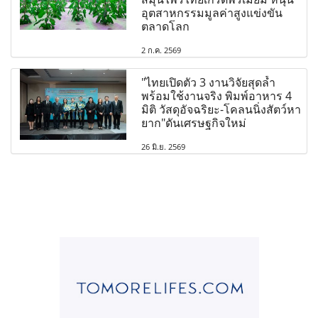
อุตสาหกรรมมูลค่าสูงแข่งขัน
ตลาดโลก
2 ก.ค. 2569
"ไทยเปิดตัว 3 งานวิจัยสุดล้ำ
พร้อมใช้งานจริง พิมพ์อาหาร 4
มิติ วัสดุอัจฉริยะ-โคลนนิ่งสัตว์หา
ยาก"ดันเศรษฐกิจใหม่
26 มิ.ย. 2569