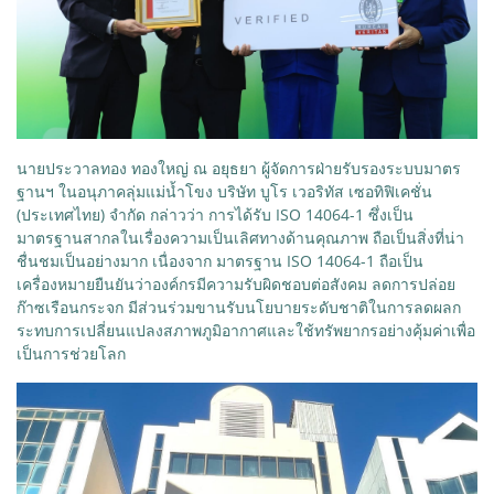
นายประวาลทอง ทองใหญ่ ณ อยุธยา ผู้จัดการฝ่ายรับรองระบบมาตร
ฐานฯ ในอนุภาคลุ่มแม่น้ำโขง บริษัท บูโร เวอริทัส เซอทิฟิเคชั่น
(ประเทศไทย) จำกัด กล่าวว่า การได้รับ ISO 14064-1 ซึ่งเป็น
มาตรฐานสากลในเรื่องความเป็นเลิศทางด้านคุณภาพ ถือเป็นสิ่งที่น่า
ชื่นชมเป็นอย่างมาก เนื่องจาก มาตรฐาน ISO 14064-1 ถือเป็น
เครื่องหมายยืนยันว่าองค์กรมีความรับผิดชอบต่อสังคม ลดการปล่อย
ก๊าซเรือนกระจก มีส่วนร่วมขานรับนโยบายระดับชาติในการลดผลก
ระทบการเปลี่ยนแปลงสภาพภูมิอากาศและใช้ทรัพยากรอย่างคุ้มค่าเพื่อ
เป็นการช่วยโลก