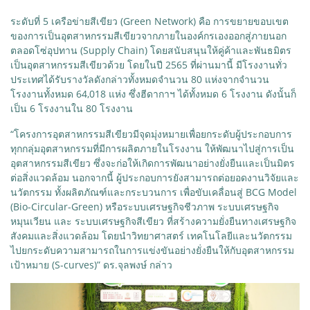
ระดับที่ 5 เครือข่ายสีเขียว (Green Network) คือ การขยายขอบเขต
ของการเป็นอุตสาหกรรมสีเขียวจากภายในองค์กรเองออกสู่ภายนอก
ตลอดโซ่อุปทาน (Supply Chain) โดยสนับสนุนให้คู่ค้าและพันธมิตร
เป็นอุตสาหกรรมสีเขียวด้วย โดยในปี 2565 ที่ผ่านมานี้ มีโรงงานทั่ว
ประเทศได้รับรางวัลดังกล่าวทั้งหมดจำนวน 80 แห่งจากจำนวน
โรงงานทั้งหมด 64,018 แห่ง ซึ่งฮีดากาฯ ได้ทั้งหมด 6 โรงงาน ดังนั้นก็
เป็น 6 โรงงานใน 80 โรงงาน
“โครงการอุตสาหกรรมสีเขียวมีจุดมุ่งหมายเพื่อยกระดับผู้ประกอบการ
ทุกกลุ่มอุตสาหกรรมที่มีการผลิตภายในโรงงาน ให้พัฒนาไปสู่การเป็น
อุตสาหกรรมสีเขียว ซึ่งจะก่อให้เกิดการพัฒนาอย่างยั่งยืนและเป็นมิตร
ต่อสิ่งแวดล้อม นอกจากนี้ ผู้ประกอบการยังสามารถต่อยอดงานวิจัยและ
นวัตกรรม ทั้งผลิตภัณฑ์และกระบวนการ เพื่อขับเคลื่อนสู่ BCG Model
(Bio-Circular-Green) หรือระบบเศรษฐกิจชีวภาพ ระบบเศรษฐกิจ
หมุนเวียน และ ระบบเศรษฐกิจสีเขียว ที่สร้างความยั่งยืนทางเศรษฐกิจ
สังคมและสิ่งแวดล้อม โดยนำวิทยาศาสตร์ เทคโนโลยีและนวัตกรรม
ไปยกระดับความสามารถในการแข่งขันอย่างยั่งยืนให้กับอุตสาหกรรม
เป้าหมาย (S-curves)” ดร.จุลพงษ์ กล่าว