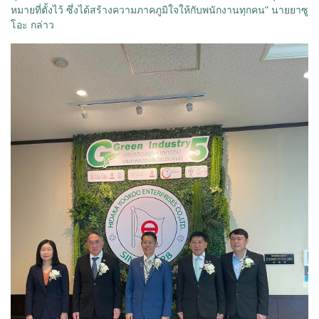
หมายที่ตั้งไว้ ซึ่งได้สร้างความภาคภูมิใจให้กับพนักงานทุกคน” นายยาซู
โอะ กล่าว