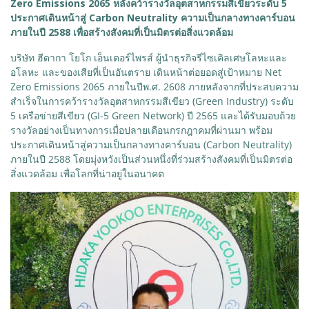
Zero Emissions 2065 หลังคว้ารางวัลอุตสาหกรรมสีเขียวระดับ 5
ประกาศเดินหน้าสู่ Carbon Neutrality ความเป็นกลางทางคาร์บอน
ภายในปี 2588 เพื่อสร้างสังคมที่เป็นมิตรต่อสิ่งแวดล้อม
บริษัท ฮีดากา โยโก เอ็นเตอร์ไพรส์ ผู้นำธุรกิจรีไซเคิลเศษโลหะและ
อโลหะ และของเสียที่เป็นอันตราย เดินหน้าต่อยอดสู่เป้าหมาย Net
Zero Emissions 2065 ภายในปีพ.ศ. 2608 ภายหลังจากที่ประสบความ
สำเร็จในการคว้ารางวัลอุตสาหกรรมสีเขียว (Green Industry) ระดับ
5 เครือข่ายสีเขียว (GI-5 Green Network) ปี 2565 และได้รับมอบถ้วย
รางวัลอย่างเป็นทางการเมื่อปลายเดือนกรกฎาคมที่ผ่านมา พร้อม
ประกาศเดินหน้าสู่ความเป็นกลางทางคาร์บอน (Carbon Neutrality)
ภายในปี 2588 โดยมุ่งหวังเป็นส่วนหนึ่งที่ร่วมสร้างสังคมที่เป็นมิตรต่อ
สิ่งแวดล้อม เพื่อโลกที่น่าอยู่ในอนาคต