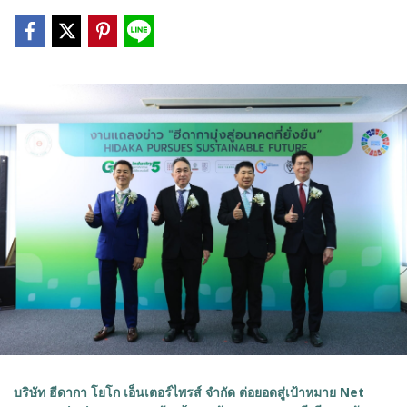
บริษัท ฮีดากา โยโก เอ็นเตอร์ไพรส์ จำกัด ต่อยอดสู่เป้าหมาย Net