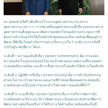
ดร.จุลพงษ์ ทวีศรี อธิบดีกรมโรงงานอุตสาหกรรม กระทรวง
อุตสาหกรรม กล่าวว่า การขับเคลื่อนอุตสาหกรรมสีเขียวของกระทรวง
อุตสาหกรรมตั้งอยู่บนแนวคิดความสมัครใจของสถานประกอบการที่
ต้องการดำเนินธุรกิจให้เป็นมิตรกับชุมชนและสิ่งแวดล้อมเพื่อมุ่งสู่การ
พัฒนาที่ยั่งยืนโดยดำเนินการอย่างเป็นระบบใน 5 ระดับ จากระดับที่
ง่ายไปสู่ระดับที่ยาก ได้แก่
ระดับที่ 1 ความมุ่งมั่นสีเขียว (Green Commitment) คือ การแสดง
ความมุ่งมั่นในรูปแบบของนโยบายเป้าหมายและแผนงานที่จะลดผลก
ระทบต่อสิ่งแวดล้อม และมีการสื่อสารภายในองค์กรให้ทราบโดยทั่วกัน
ระดับที่ 2 ปฏิบัติการสีเขียว (Green Activity) คือ การดำเนินกิจกรรม
ตามนโยบาย เป้าหมายและแผนงานที่กำหนดเพื่อลดผลกระทบต่อสิ่ง
แวดล้อมอย่างเป็นรูปธรรมและสำเร็จตามความมุ่งมั่นที่ตั้งไว้
ระดับที่ 3 ระบบสีเขียว (Green System) คือ การบริหารจัดการสิ่ง
แวดล้อมอย่างเป็นระบบ มีการติดตามประเมินผลและทบทวนเพื่อการ
พัฒนาอย่างต่อเนื่องหรือการได้รับรางวัลด้านสิ่งแวดล้อมอันเป็นที่