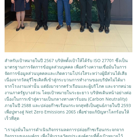
สำหรับเป้าหมายในปี 2567 บริษัทตั้งเป้าให้ได้รับ ISO 27701 ซึ่งเป็น
มาตรฐานการจัดการข้อมูลส่วนบุคคล เพื่อสร้างความเชื่อมั่นในการ
จัดการข้อมูลส่วนบุคคลและเกิดความโปร่งใสระหว่างผู้มีส่วนได้เสีย
เนื่องจากวัสดุรีไซเคิลที่เข้าสู่กระบวนการทำงานของบริษัทไม่ได้มา
จากโรงงานเท่านั้น แต่ยังมาจากครัวเรือนและผู้บริโภค และจากหน่วย
งานภาครัฐบางส่วน โดยเป้าหมายในระยะยาว บริษัทเดินหน้าอย่างต่อ
เนื่องในการเข้าสู่ความเป็นกลางทางคาร์บอน (Carbon Neutrality)
ภายในปี 2588 และปล่อยก๊าซเรือนกระจกสุทธิเป็นศูนย์ภายในปี 2593
เพื่อปูทางสู่ Net Zero Emissions 2065 เพื่อช่วยแก้ปัญหาโลกร้อนให้
เร็วที่สุด
“เรามุ่งมั่นในการดำเนินกิจกรรมลดการปล่อยก๊าซเรือนกระจกจาก
กิจกรรมขององค์กร เพื่อให้บรรลุวัตถุประสงค์ตามที่ตั้งเป้าหมายไว้