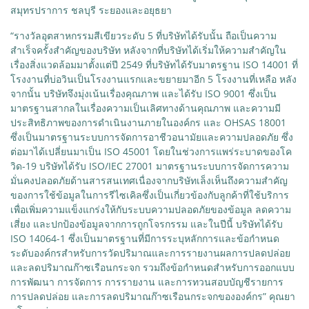
สมุทรปราการ ชลบุรี ระยองและอยุธยา
“รางวัลอุตสาหกรรมสีเขียวระดับ 5 ที่บริษัทได้รับนั้น ถือเป็นความ
สำเร็จครั้งสำคัญของบริษัท หลังจากที่บริษัทได้เริ่มให้ความสำคัญใน
เรื่องสิ่งแวดล้อมมาตั้งแต่ปี 2549 ที่บริษัทได้รับมาตรฐาน ISO 14001 ที่
โรงงานที่บ่อวินเป็นโรงงานแรกและขยายมาอีก 5 โรงงานที่เหลือ หลัง
จากนั้น บริษัทจึงมุ่งเน้นเรื่องคุณภาพ และได้รับ ISO 9001 ซึ่งเป็น
มาตรฐานสากลในเรื่องความเป็นเลิศทางด้านคุณภาพ และความมี
ประสิทธิภาพของการดำเนินงานภายในองค์กร และ OHSAS 18001
ซึ่งเป็นมาตรฐานระบบการจัดการอาชีวอนามัยและความปลอดภัย ซึ่ง
ต่อมาได้เปลี่ยนมาเป็น ISO 45001 โดยในช่วงการแพร่ระบาดของโค
วิด-19 บริษัทได้รับ ISO/IEC 27001 มาตรฐานระบบการจัดการความ
มั่นคงปลอดภัยด้านสารสนเทศเนื่องจากบริษัทเล็งเห็นถึงความสำคัญ
ของการใช้ข้อมูลในการรีไซเคิลซึ่งเป็นเกี่ยวข้องกับลูกค้าที่ใช้บริการ
เพื่อเพิ่มความแข็งแกร่งให้กับระบบความปลอดภัยของข้อมูล ลดความ
เสี่ยง และปกป้องข้อมูลจากการถูกโจรกรรม และในปีนี้ บริษัทได้รับ
ISO 14064-1 ซึ่งเป็นมาตรฐานที่มีการระบุหลักการและข้อกำหนด
ระดับองค์กรสำหรับการวัดปริมาณและการรายงานผลการปลดปล่อย
และลดปริมาณก๊าซเรือนกระจก รวมถึงข้อกำหนดสำหรับการออกแบบ
การพัฒนา การจัดการ การรายงาน และการทวนสอบบัญชีรายการ
การปลดปล่อย และการลดปริมาณก๊าซเรือนกระจกขององค์กร” คุณยา