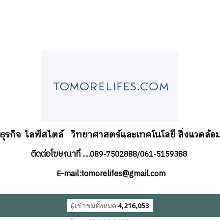
อธุรกิจ
ไลฟ์สไตล์
วิทยาศาสตร์และเทคโนโลยี สิ่งแวดล้อม
ติดต่อโฆษณาที่
.....089-7502888/061-5159388
-mail:tomorelifes@gmail.com
E
ผู้เข้าชมทั้งหมด
4,216,053