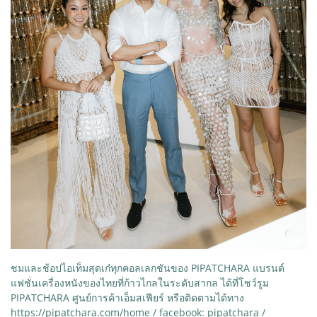
ชมและช้อปไอเท็มสุดเก๋ทุกคอลเลกชันของ PIPATCHARA แบรนด์
แฟชั่นเครื่องหนังของไทยที่ก้าวไกลในระดับสากล ได้ที่โชว์รูม
PIPATCHARA ศูนย์การค้าเอ็มสเฟียร์ หรือติดตามได้ทาง
https://pipatchara.com/home / facebook: pipatchara /