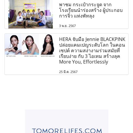
พาชม กระเป๋ากระจูด จาก
โรงเรียนนำร่องสร้าง ผู้ประกอบ
การจิ๋ว แห่งพัทลุง
3 พ.ย. 2567
HERA จับมือ Jennie BLACKPINK
ปล่อยแคมเปญระดับโลก ในคอน
เซปต์ ความสง่างามร่วมสมัยที่
เรียบง่าย กับ 3 ไอเทม สร้างลุค
More You, Effortlessly
25 มี.ค. 2567