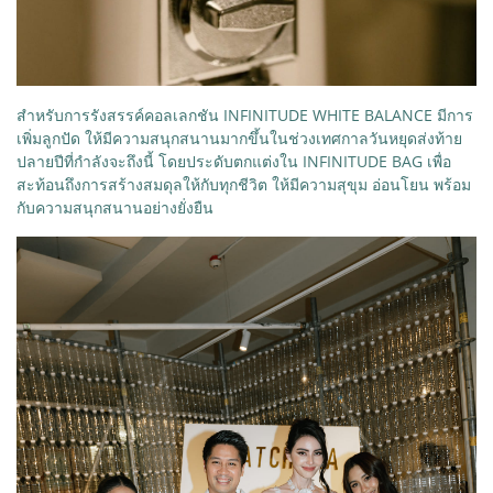
สำหรับการรังสรรค์คอลเลกชัน INFINITUDE WHITE BALANCE มีการ
เพิ่มลูกปัด ให้มีความสนุกสนานมากขึ้นในช่วงเทศกาลวันหยุดส่งท้าย
ปลายปีที่กำลังจะถึงนี้ โดยประดับตกแต่งใน INFINITUDE BAG เพื่อ
สะท้อนถึงการสร้างสมดุลให้กับทุกชีวิต ให้มีความสุขุม อ่อนโยน พร้อม
กับความสนุกสนานอย่างยั่งยืน