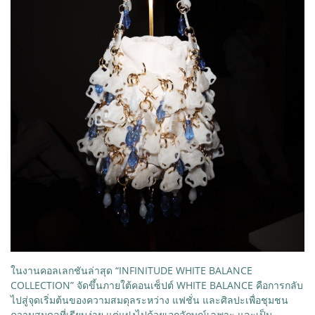
ในงานคอลเลกชันล่าสุด “INFINITUDE WHITE BALANCE
COLLECTION” จัดขึ้นภายใต้คอนเซ็ปต์ WHITE BALANCE คือการกลับ
ไปสู่จุดเริ่มต้นของความสมดุลระหว่าง แฟชั่น และศิลปะเพื่อชุมชน
ความสมดุลที่เรียบง่าย แต่แฝงไปด้วยเอกลักษณ์เฉพาะ และเป็น