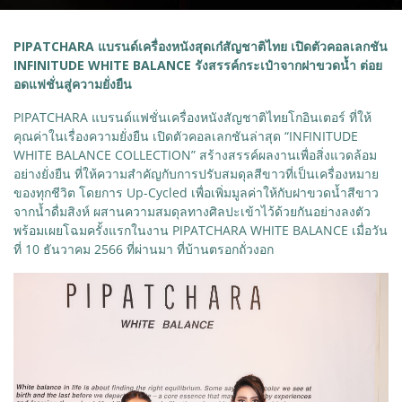
PIPATCHARA แบรนด์เครื่องหนังสุดเก๋สัญชาติไทย เปิดตัวคอลเลกชัน
INFINITUDE WHITE BALANCE รังสรรค์กระเป๋าจากฝาขวดน้ำ ต่อย
อดแฟชั่นสู่ความยั่งยืน
PIPATCHARA แบรนด์แฟชั่นเครื่องหนังสัญชาติไทยโกอินเตอร์ ที่ให้
คุณค่าในเรื่องความยั่งยืน เปิดตัวคอลเลกชันล่าสุด “INFINITUDE
WHITE BALANCE COLLECTION” สร้างสรรค์ผลงานเพื่อสิ่งแวดล้อม
อย่างยั่งยืน ที่ให้ความสำคัญกับการปรับสมดุลสีขาวที่เป็นเครื่องหมาย
ของทุกชีวิต โดยการ Up-Cycled เพื่อเพิ่มมูลค่าให้กับฝาขวดน้ำสีขาว
จากน้ำดื่มสิงห์ ผสานความสมดุลทางศิลปะเข้าไว้ด้วยกันอย่างลงตัว
พร้อมเผยโฉมครั้งแรกในงาน PIPATCHARA WHITE BALANCE เมื่อวัน
ที่ 10 ธันวาคม 2566 ที่ผ่านมา ที่บ้านตรอกถั่วงอก