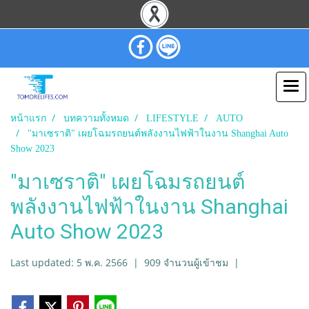
หน้าแรก
บทความทั้งหมด
LIFESTYLE
AUTO
"มาเซราติ" เผยโฉมรถยนต์พลังงานไฟฟ้าในงาน Shanghai Auto
Show 2023
"มาเซราติ" เผยโฉมรถยนต์
พลังงานไฟฟ้าในงาน Shanghai
Auto Show 2023
Last updated: 5 พ.ค. 2566
|
909 จำนวนผู้เข้าชม
|