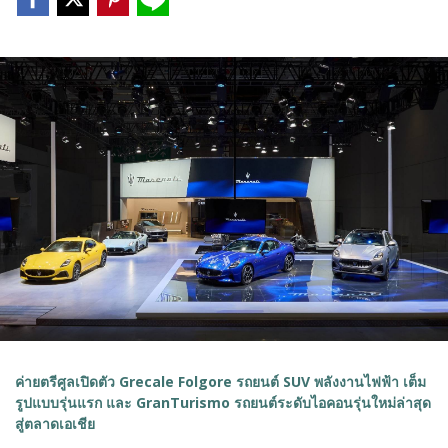
ค่ายตรีศูลเปิดตัว Grecale Folgore รถยนต์ SUV พลังงานไฟฟ้า เต็ม
รูปแบบรุ่นแรก และ GranTurismo รถยนต์ระดับไอคอนรุ่นใหม่ล่าสุด
สู่ตลาดเอเชีย