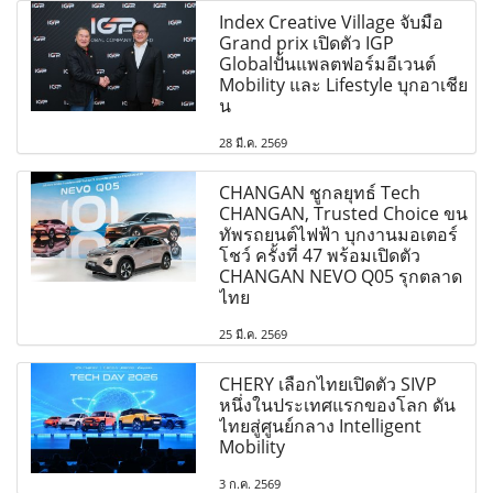
Index Creative Village จับมือ
Grand prix เปิดตัว IGP
Globalปั้นแพลตฟอร์มอีเวนต์
Mobility และ Lifestyle บุกอาเชีย
น
28 มี.ค. 2569
CHANGAN ชูกลยุทธ์ Tech
CHANGAN, Trusted Choice ขน
ทัพรถยนต์ไฟฟ้า บุกงานมอเตอร์
โชว์ ครั้งที่ 47 พร้อมเปิดตัว
CHANGAN NEVO Q05 รุกตลาด
ไทย
25 มี.ค. 2569
CHERY เลือกไทยเปิดตัว SIVP
หนึ่งในประเทศแรกของโลก ดัน
ไทยสู่ศูนย์กลาง Intelligent
Mobility
3 ก.ค. 2569