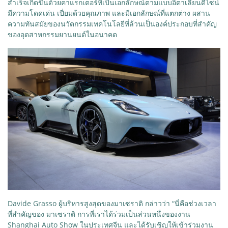
สำเร็จเกิดขึ้นด้วยคาแรกเตอร์ที่เป็นเอกลักษณ์ตามแบบอิตาเลียนดีไซน์
มีความโดดเด่น เปี่ยมด้วยคุณภาพ และมีเอกลักษณ์ที่แตกต่าง ผสาน
ความทันสมัยของนวัตกรรมเทคโนโลยีที่ล้วนเป็นองค์ประกอบที่สำคัญ
ของอุตสาหกรรมยานยนต์ในอนาคต
Davide Grasso ผู้บริหารสูงสุดของมาเซราติ กล่าวว่า “นี่คือช่วงเวลา
ที่สำคัญของ มาเซราติ การที่เราได้ร่วมเป็นส่วนหนึ่งของงาน
Shanghai Auto Show ในประเทศจีน และได้รับเชิญให้เข้าร่วมงาน