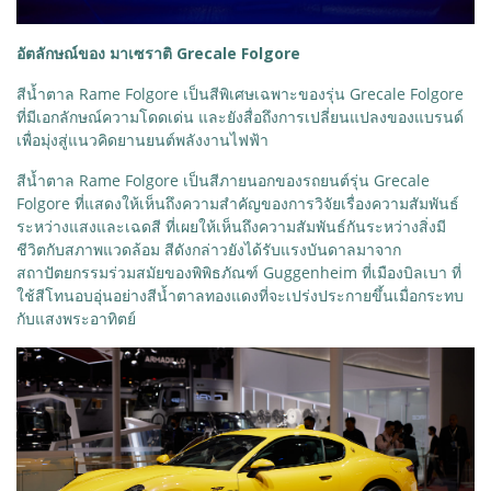
อัตลักษณ์ของ มาเซราติ Grecale Folgore
สีน้ำตาล Rame Folgore เป็นสีพิเศษเฉพาะของรุ่น Grecale Folgore
ที่มีเอกลักษณ์ความโดดเด่น และยังสื่อถึงการเปลี่ยนแปลงของแบรนด์
เพื่อมุ่งสู่แนวคิดยานยนต์พลังงานไฟฟ้า
สีน้ำตาล Rame Folgore เป็นสีภายนอกของรถยนต์รุ่น Grecale
Folgore ที่แสดงให้เห็นถึงความสำคัญของการวิจัยเรื่องความสัมพันธ์
ระหว่างแสงและเฉดสี ที่เผยให้เห็นถึงความสัมพันธ์กันระหว่างสิ่งมี
ชีวิตกับสภาพแวดล้อม สีดังกล่าวยังได้รับแรงบันดาลมาจาก
สถาปัตยกรรมร่วมสมัยของพิพิธภัณฑ์ Guggenheim ที่เมืองบิลเบา ที่
ใช้สีโทนอบอุ่นอย่างสีน้ำตาลทองแดงที่จะเปร่งประกายขึ้นเมื่อกระทบ
กับแสงพระอาทิตย์