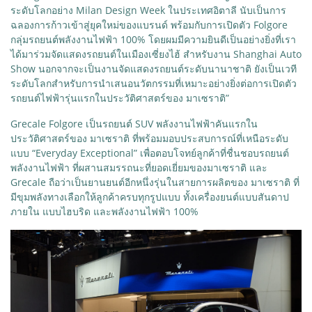
ระดับโลกอย่าง Milan Design Week ในประเทศอิตาลี นับเป็นการ
ฉลองการก้าวเข้าสู่ยุคใหม่ของแบรนด์ พร้อมกับการเปิดตัว Folgore
กลุ่มรถยนต์พลังงานไฟฟ้า 100% โดยผมมีความยินดีเป็นอย่างยิ่งที่เรา
ได้มาร่วมจัดแสดงรถยนต์ในเมืองเซี่ยงไฮ้ สำหรับงาน Shanghai Auto
Show นอกจากจะเป็นงานจัดแสดงรถยนต์ระดับนานาชาติ ยังเป็นเวที
ระดับโลกสำหรับการนำเสนอนวัตกรรมที่เหมาะอย่างยิ่งต่อการเปิดตัว
รถยนต์ไฟฟ้ารุ่นแรกในประวัติศาสตร์ของ มาเซราติ”
Grecale Folgore เป็นรถยนต์ SUV พลังงานไฟฟ้าคันแรกใน
ประวัติศาสตร์ของ มาเซราติ ที่พร้อมมอบประสบการณ์ที่เหนือระดับ
แบบ “Everyday Exceptional” เพื่อตอบโจทย์ลูกค้าที่ชื่นชอบรถยนต์
พลังงานไฟฟ้า ที่ผสานสมรรถนะที่ยอดเยี่ยมของมาเซราติ และ
Grecale ถือว่าเป็นยานยนต์อีกหนึ่งรุ่นในสายการผลิตของ มาเซราติ ที่
มีขุมพลังทางเลือกให้ลูกค้าครบทุกรูปแบบ ทั้งเครื่องยนต์แบบสันดาป
ภายใน แบบไฮบริด และพลังงานไฟฟ้า 100%