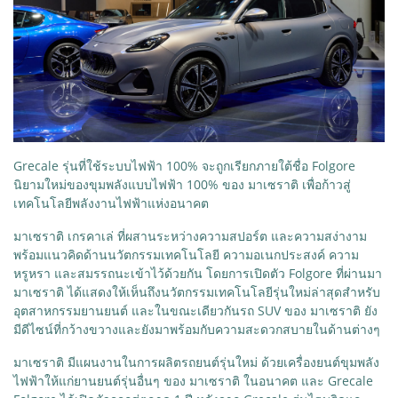
Grecale รุ่นที่ใช้ระบบไฟฟ้า 100% จะถูกเรียกภายใต้ชื่อ Folgore
นิยามใหม่ของขุมพลังแบบไฟฟ้า 100% ของ มาเซราติ เพื่อก้าวสู่
เทคโนโลยีพลังงานไฟฟ้าแห่งอนาคต
มาเซราติ เกรคาเล่ ที่ผสานระหว่างความสปอร์ต และความสง่างาม
พร้อมแนวคิดด้านนวัตกรรมเทคโนโลยี ความอเนกประสงค์ ความ
หรูหรา และสมรรถนะเข้าไว้ด้วยกัน โดยการเปิดตัว Folgore ที่ผ่านมา
มาเซราติ ได้แสดงให้เห็นถึงนวัตกรรมเทคโนโลยีรุ่นใหม่ล่าสุดสำหรับ
อุตสาหกรรมยานยนต์ และในขณะเดียวกันรถ SUV ของ มาเซราติ ยัง
มีดีไซน์ที่กว้างขวางและยังมาพร้อมกับความสะดวกสบายในด้านต่างๆ
มาเซราติ มีแผนงานในการผลิตรถยนต์รุ่นใหม่ ด้วยเครื่องยนต์ขุมพลัง
ไฟฟ้าให้แก่ยานยนต์รุ่นอื่นๆ ของ มาเซราติ ในอนาคต และ Grecale