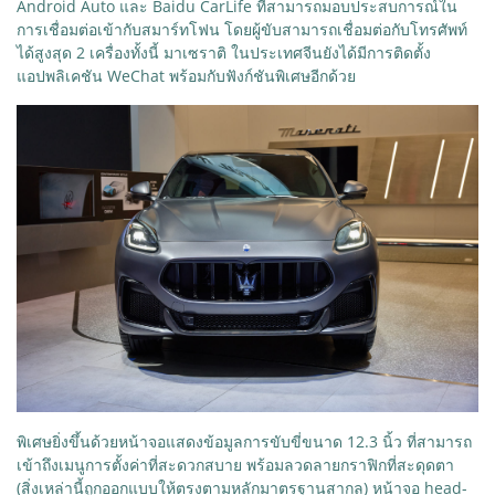
Android Auto และ Baidu CarLife ที่สามารถมอบประสบการณ์ใน
การเชื่อมต่อเข้ากับสมาร์ทโฟน โดยผู้ขับสามารถเชื่อมต่อกับโทรศัพท์
ได้สูงสุด 2 เครื่องทั้งนี้ มาเซราติ ในประเทศจีนยังได้มีการติดตั้ง
แอปพลิเคชัน WeChat พร้อมกับฟังก์ชันพิเศษอีกด้วย
พิเศษยิ่งขึ้นด้วยหน้าจอแสดงข้อมูลการขับขี่ขนาด 12.3 นิ้ว ที่สามารถ
เข้าถึงเมนูการตั้งค่าที่สะดวกสบาย พร้อมลวดลายกราฟิกที่สะดุดตา
(สิ่งเหล่านี้ถูกออกแบบให้ตรงตามหลักมาตรฐานสากล) หน้าจอ head-