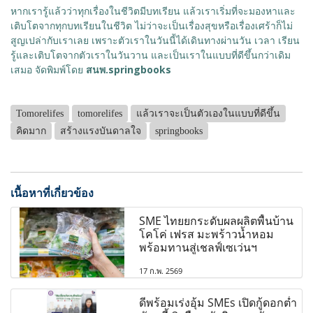
หากเรารู้แล้วว่าทุกเรื่องในชีวิตมีบทเรียน แล้วเราเริ่มที่จะมองหาและ
เติบโตจากทุกบทเรียนในชีวิต ไม่ว่าจะเป็นเรื่องสุขหรือเรื่องเศร้าก็ไม่
สูญเปล่ากับเราเลย เพราะตัวเราในวันนี้ได้เดินทางผ่านวัน เวลา เรียน
รู้และเติบโตจากตัวเราในวันวาน และเป็นเราในแบบที่ดีขึ้นกว่าเดิม
เสมอ จัดพิมพ์โดย
สนพ.springbooks
Tomorelifes
tomorelifes
แล้วเราจะเป็นตัวเองในแบบที่ดีขึ้น
คิดมาก
สร้างแรงบันดาลใจ
springbooks
เนื้อหาที่เกี่ยวข้อง
SME ไทยยกระดับผลผลิตพื้นบ้าน
โคโค่ เฟรส มะพร้าวน้ำหอม
พร้อมทานสู่เชลฟ์เซเว่นฯ
17 ก.พ. 2569
ดีพร้อมเร่งอุ้ม SMEs เปิดกู้ดอกต่ำ