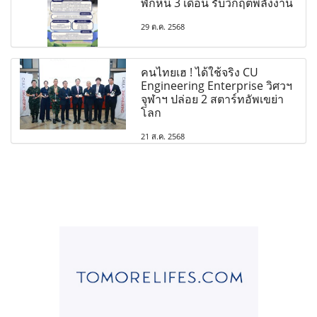
พักหนี้ 3 เดือน รับวิกฤตพลังงาน
29 ต.ค. 2568
คนไทยเฮ ! ได้ใช้จริง CU
Engineering Enterprise วิศวฯ
จุฬาฯ ปล่อย 2 สตาร์ทอัพเขย่า
โลก
21 ส.ค. 2568