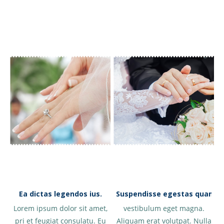
Ea dictas legendos ius.
Suspendisse egestas quam n
Lorem ipsum dolor sit amet,
vestibulum eget magna.
pri et feugiat consulatu. Eu
Aliquam erat volutpat. Nulla