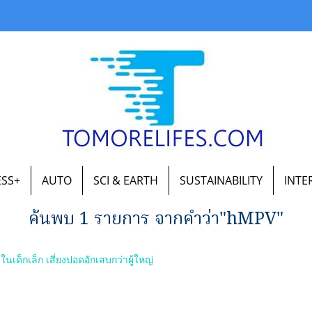
ESS+
AUTO
SCI & EARTH
SUSTAINABILITY
INTE
ค้นพบ 1 รายการ จากคำว่า"hMPV"
นเด็กเล็ก เสี่ยงปอดอักเสบกว่าผู้ใหญ่