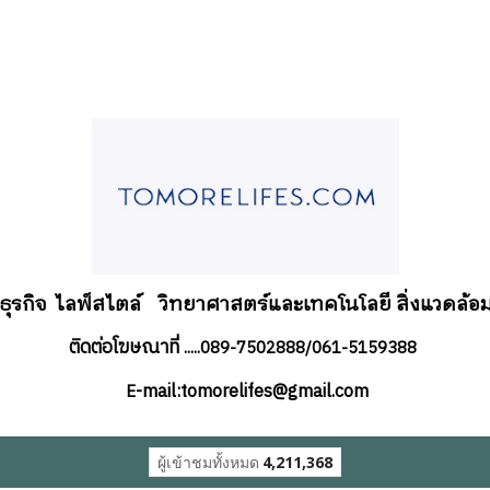
อธุรกิจ
ไลฟ์สไตล์
วิทยาศาสตร์และเทคโนโลยี สิ่งแวดล้อม
ติดต่อโฆษณาที่
.....089-7502888/061-5159388
-mail:tomorelifes@gmail.com
E
ผู้เข้าชมวันนี้
1