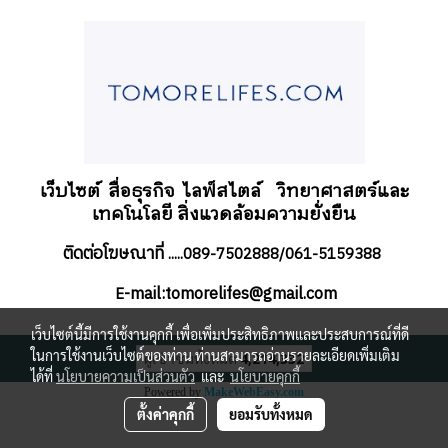
เว็บไซต์ สื่อธุรกิจ
ไลฟ์สไตล์
วิทยาศาสตร์และ
เทคโนโลยี สิ่งแวดล้อมความยั่งยืน
ติดต่อโฆษณาที่
.....089-7502888/061-5159388
-mail:tomorelifes@gmail.com
E
เว็บไซต์นี้มีการใช้งานคุกกี้ เพื่อเพิ่มประสิทธิภาพและประสบการณ์ที่ดี
ในการใช้งานเว็บไซต์ของท่าน ท่านสามารถอ่านรายละเอียดเพิ่มเติม
ผู้เข้าชมทั้งหมด
4,214,332
ได้ที่
นโยบายความเป็นส่วนตัว
และ
นโยบายคุกกี้
Powered by
MakeWebEasy.com
ตั้งค่าคุกกี้
ยอมรับทั้งหมด