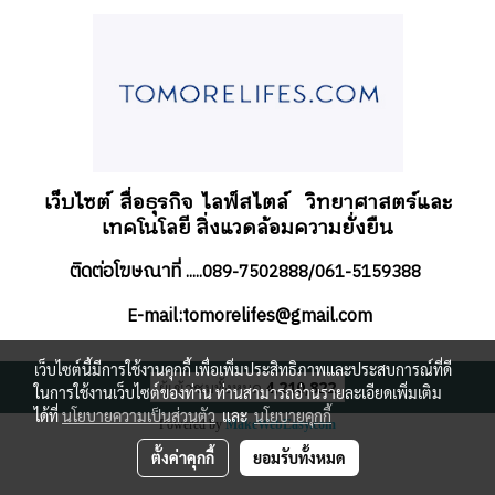
เว็บไซต์ สื่อธุรกิจ
ไลฟ์สไตล์
วิทยาศาสตร์และ
เทคโนโลยี สิ่งแวดล้อมความยั่งยืน
ติดต่อโฆษณาที่
.....089-7502888/061-5159388
-mail:tomorelifes@gmail.com
E
เว็บไซต์นี้มีการใช้งานคุกกี้ เพื่อเพิ่มประสิทธิภาพและประสบการณ์ที่ดี
ผู้เข้าชมทั้งหมด
4,210,822
ในการใช้งานเว็บไซต์ของท่าน ท่านสามารถอ่านรายละเอียดเพิ่มเติม
ได้ที่
นโยบายความเป็นส่วนตัว
และ
นโยบายคุกกี้
Powered by
MakeWebEasy.com
ตั้งค่าคุกกี้
ยอมรับทั้งหมด