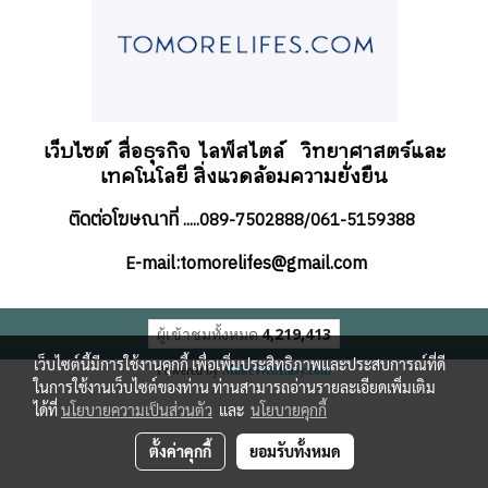
เว็บไซต์ สื่อธุรกิจ
ไลฟ์สไตล์
วิทยาศาสตร์และ
เทคโนโลยี สิ่งแวดล้อมความยั่งยืน
ติดต่อโฆษณาที่
.....089-7502888/061-5159388
-mail:tomorelifes@gmail.com
E
ผู้เข้าชมทั้งหมด
4,219,413
เว็บไซต์นี้มีการใช้งานคุกกี้ เพื่อเพิ่มประสิทธิภาพและประสบการณ์ที่ดี
Powered by
MakeWebEasy.com
ในการใช้งานเว็บไซต์ของท่าน ท่านสามารถอ่านรายละเอียดเพิ่มเติม
ได้ที่
นโยบายความเป็นส่วนตัว
และ
นโยบายคุกกี้
ตั้งค่าคุกกี้
ยอมรับทั้งหมด