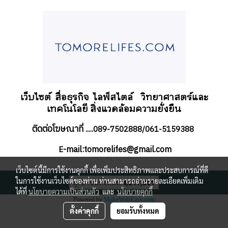
เว็บไซต์ สื่อธุรกิจ
ไลฟ์สไตล์
วิทยาศาสตร์และ
เทคโนโลยี สิ่งแวดล้อมความยั่งยืน
ติดต่อโฆษณาที่
.....089-7502888/061-5159388
-mail:tomorelifes@gmail.com
E
เว็บไซต์นี้มีการใช้งานคุกกี้ เพื่อเพิ่มประสิทธิภาพและประสบการณ์ที่ดี
ในการใช้งานเว็บไซต์ของท่าน ท่านสามารถอ่านรายละเอียดเพิ่มเติม
ผู้เข้าชมทั้งหมด
4,217,301
ได้ที่
นโยบายความเป็นส่วนตัว
และ
นโยบายคุกกี้
Powered by
MakeWebEasy.com
ตั้งค่าคุกกี้
ยอมรับทั้งหมด