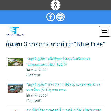
ค้นพบ 3 รายการ จากคำว่า"BlueTree"
“บลูทรี ภูเก็ต” ผนึกทัพพาร์ทเนอร์เสริมแกร่ง
‘Entertainment Hub’ รับปี’67
14 ธ.ค. 2566
(Content)
“บลูทรี ภูเก็ต” คว้า 5 ดาว พิชิตเป้ายุทธศาสตร์การ
ท่องเที่ยว (STGs) จาก ททท.
28 ต.ค. 2566
(Content)
รวมพื้นที่จัดงานสุดคูลที่ “บลูทรี ภูเก็ต” เปิดรับการก