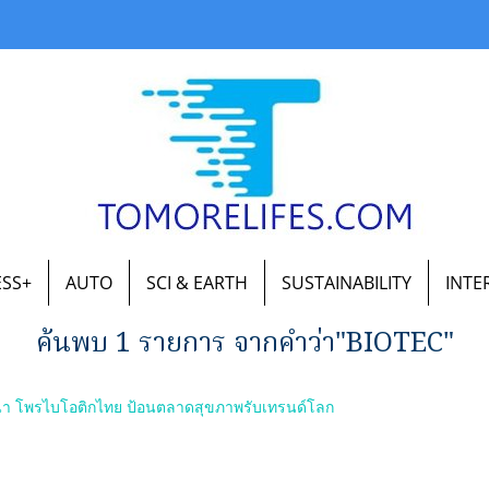
ESS+
AUTO
SCI & EARTH
SUSTAINABILITY
INTE
ค้นพบ 1 รายการ จากคำว่า"BIOTEC"
ฒนา โพรไบโอติกไทย ป้อนตลาดสุขภาพรับเทรนด์โลก