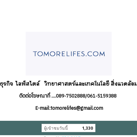
อธุรกิจ
ไลฟ์สไตล์
วิทยาศาสตร์และเทคโนโลยี สิ่งแวดล้อม
ติดต่อโฆษณาที่
.....089-7502888/061-5159388
-mail:tomorelifes@gmail.com
E
ผู้เข้าชมวันนี้
1,330