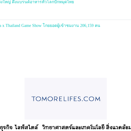
่งใหญ่ ดึงแบรนด์อาหารทั่วโลกปักหมุดไทย
a x Thailand Game Show โกยยอดผู้เข้าชมงาน 206,159 คน
อธุรกิจ
ไลฟ์สไตล์
วิทยาศาสตร์และเทคโนโลยี สิ่งแวดล้อม