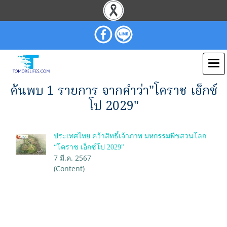
ค้นพบ 1 รายการ จากคำว่า"โคราช เอ็กซ์
โป 2029"
ประเทศไทย คว้าสิทธิ์เจ้าภาพ มหกรรมพืชสวนโลก
“โคราช เอ็กซ์โป 2029"
7 มี.ค. 2567
(Content)