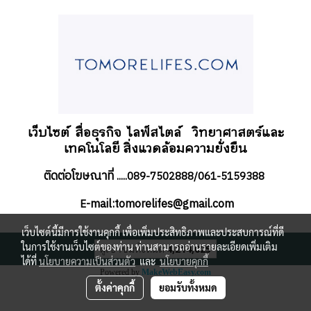
เว็บไซต์ สื่อธุรกิจ
ไลฟ์สไตล์
วิทยาศาสตร์และ
เทคโนโลยี สิ่งแวดล้อมความยั่งยืน
ติดต่อโฆษณาที่
.....089-7502888/061-5159388
-mail:tomorelifes@gmail.com
E
เว็บไซต์นี้มีการใช้งานคุกกี้ เพื่อเพิ่มประสิทธิภาพและประสบการณ์ที่ดี
ในการใช้งานเว็บไซต์ของท่าน ท่านสามารถอ่านรายละเอียดเพิ่มเติม
ผู้เข้าชมทั้งหมด
4,214,025
ได้ที่
นโยบายความเป็นส่วนตัว
และ
นโยบายคุกกี้
Powered by
MakeWebEasy.com
ตั้งค่าคุกกี้
ยอมรับทั้งหมด