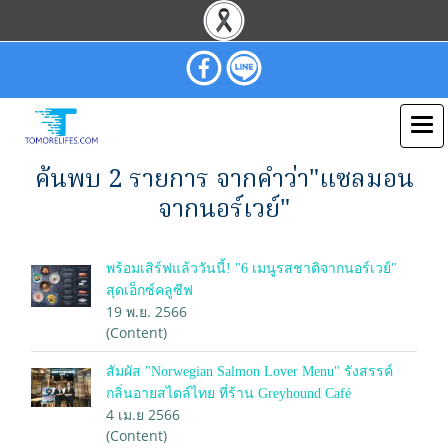
ค้นพบ 2 รายการ จากคำว่า"แซลมอน
จากนอร์เวย์"
พร้อมเสิร์ฟแล้ววันนี้! "6 เมนูรสชาติจากนอร์เวย์"
สุดเอ็กซ์คลูซีฟ
19 พ.ย. 2566
(Content)
สัมผัส "Norwegian Salmon Lover Menu" รังสรรค์
กลิ่นอายสไตล์ไทย ที่ร้าน Greyhound Café
4 เม.ย 2566
(Content)