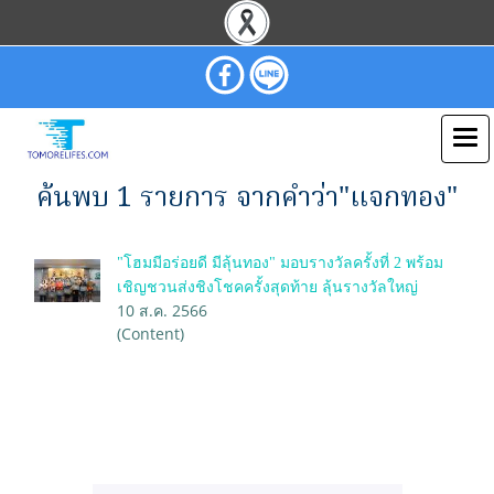
ค้นพบ 1 รายการ จากคำว่า"แจกทอง"
"โฮมมีอร่อยดี มีลุ้นทอง" มอบรางวัลครั้งที่ 2 พร้อม
เชิญชวนส่งชิงโชคครั้งสุดท้าย ลุ้นรางวัลใหญ่
10 ส.ค. 2566
(Content)