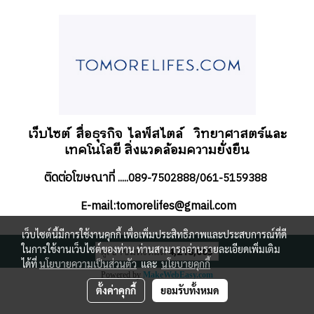
เว็บไซต์ สื่อธุรกิจ
ไลฟ์สไตล์
วิทยาศาสตร์และ
เทคโนโลยี สิ่งแวดล้อมความยั่งยืน
ติดต่อโฆษณาที่
.....089-7502888/061-5159388
-mail:tomorelifes@gmail.com
E
เว็บไซต์นี้มีการใช้งานคุกกี้ เพื่อเพิ่มประสิทธิภาพและประสบการณ์ที่ดี
ในการใช้งานเว็บไซต์ของท่าน ท่านสามารถอ่านรายละเอียดเพิ่มเติม
ผู้เข้าชมทั้งหมด
4,218,065
ได้ที่
นโยบายความเป็นส่วนตัว
และ
นโยบายคุกกี้
Powered by
MakeWebEasy.com
ตั้งค่าคุกกี้
ยอมรับทั้งหมด