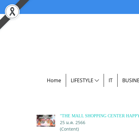
Home
LIFESTYLE
IT
BUSIN
“THE MALL SHOPPING CENTER HAPPY C
25 ม.ค. 2566
(Content)