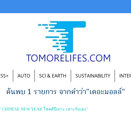
ESS+
AUTO
SCI & EARTH
SUSTAINABILITY
INTE
ค้นพบ 1 รายการ จากคำว่า"เดอะมอลล์"
HINESE NEW YEAR โชคดีปีเถาะ เหาะรับเฮง”