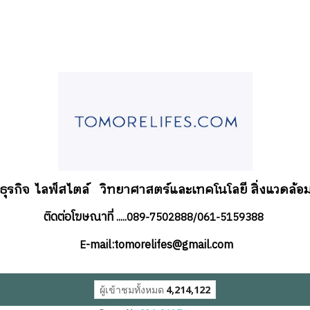
อธุรกิจ
ไลฟ์สไตล์
วิทยาศาสตร์และเทคโนโลยี สิ่งแวดล้อม
ติดต่อโฆษณาที่
.....089-7502888/061-5159388
-mail:tomorelifes@gmail.com
E
ผู้เข้าชมทั้งหมด
4,214,122