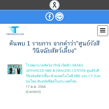
ค้นพบ 1 รายการ จากคำว่า"ศูนย์รังสี
วินิจฉัยสัตว์เลี้ยง"
โรงพยาบาลสัตว์อารักษ์ เปิดตัว ARAKS
ADVANCED MRI & IMAGING CENTER ศูนย์รังสี
วินิจฉัยสัตว์เลี้ยง ด้วยเทคโนโลยี MRI และ CT Scan
รุ่นใหม่ ทันสมัยที่สุดในประเทศไทย
17 ต.ค. 2566
(Content)