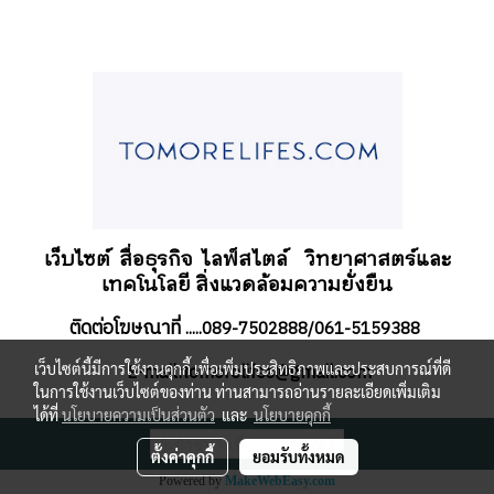
เว็บไซต์ สื่อธุรกิจ
ไลฟ์สไตล์
วิทยาศาสตร์และ
เทคโนโลยี สิ่งแวดล้อมความยั่งยืน
ติดต่อโฆษณาที่
.....089-7502888/061-5159388
เว็บไซต์นี้มีการใช้งานคุกกี้ เพื่อเพิ่มประสิทธิภาพและประสบการณ์ที่ดี
-mail:tomorelifes@gmail.com
E
ในการใช้งานเว็บไซต์ของท่าน ท่านสามารถอ่านรายละเอียดเพิ่มเติม
ได้ที่
นโยบายความเป็นส่วนตัว
และ
นโยบายคุกกี้
ผู้เข้าชมวันนี้
262
ตั้งค่าคุกกี้
ยอมรับทั้งหมด
Powered by
MakeWebEasy.com