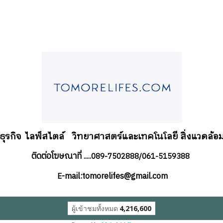
อธุรกิจ
ไลฟ์สไตล์
วิทยาศาสตร์และเทคโนโลยี สิ่งแวดล้อม
ติดต่อโฆษณาที่
.....089-7502888/061-5159388
-mail:tomorelifes@gmail.com
E
ผู้เข้าชมทั้งหมด
4,216,600