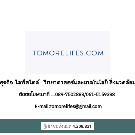
อธุรกิจ
ไลฟ์สไตล์
วิทยาศาสตร์และเทคโนโลยี สิ่งแวดล้อม
ติดต่อโฆษณาที่
.....089-7502888/061-5159388
-mail:tomorelifes@gmail.com
E
ผู้เข้าชมทั้งหมด
4,208,821