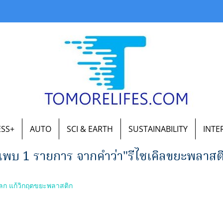
ESS+
AUTO
SCI & EARTH
SUSTAINABILITY
INTE
นพบ 1 รายการ จากคำว่า"รีไซเคิลขยะพลาสต
โลก แก้วิกฤตขยะพลาสติก