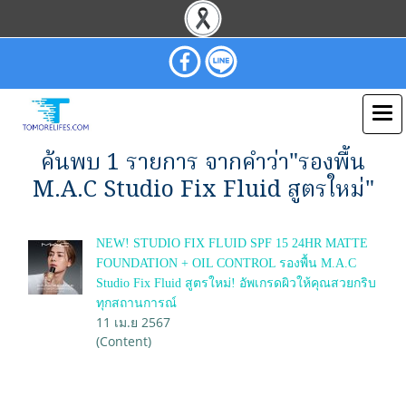
ค้นพบ 1 รายการ จากคำว่า"รองพื้น
M.A.C Studio Fix Fluid สูตรใหม่"
NEW! STUDIO FIX FLUID SPF 15 24HR MATTE
FOUNDATION + OIL CONTROL รองพื้น M.A.C
Studio Fix Fluid สูตรใหม่! อัพเกรดผิวให้คุณสวยกริบ
ทุกสถานการณ์
11 เม.ย 2567
(Content)