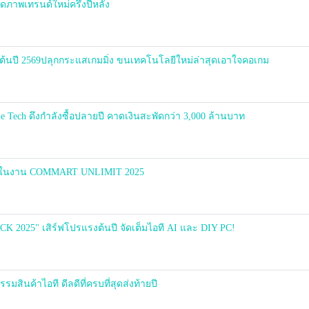
าพเทรนด์ใหม่ครึ่งปีหลัง
ี 2569ปลุกกระแสเกมมิ่ง ขนเทคโนโลยีใหม่ล่าสุดเอาใจคอเกม
le Tech ดึงกำลังซื้อปลายปี คาดเงินสะพัดกว่า 3,000 ล้านบาท
ป้าในงาน COMMART UNLIMIT 2025
025" เสิร์ฟโปรแรงต้นปี จัดเต็มไอที AI และ DIY PC!
ินค้าไอที ดีลดีที่ครบที่สุดส่งท้ายปี