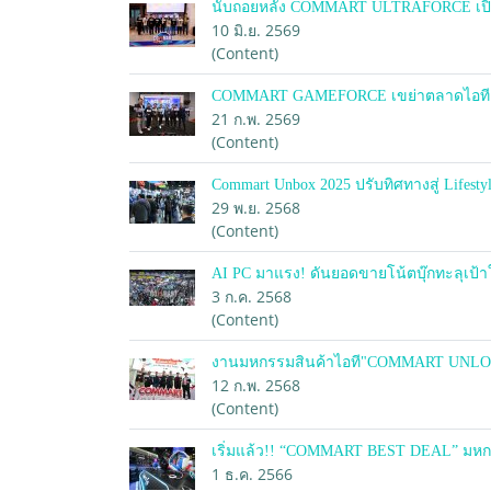
นับถอยหลัง COMMART ULTRAFORCE เปิดภ
10 มิ.ย. 2569
(Content)
COMMART GAMEFORCE เขย่าตลาดไอทีต้นป
21 ก.พ. 2569
(Content)
Commart Unbox 2025 ปรับทิศทางสู่ Lifesty
29 พ.ย. 2568
(Content)
AI PC มาแรง! ดันยอดขายโน้ตบุ๊กทะลุเ
3 ก.ค. 2568
(Content)
งานมหกรรมสินค้าไอที"COMMART UNLOCK 2
12 ก.พ. 2568
(Content)
เริ่มแล้ว!! “COMMART BEST DEAL” มหกรรมส
1 ธ.ค. 2566