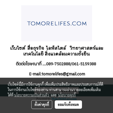
เว็บไซต์ สื่อธุรกิจ
ไลฟ์สไตล์
วิทยาศาสตร์และ
เทคโนโลยี สิ่งแวดล้อมความยั่งยืน
ติดต่อโฆษณาที่
.....089-7502888/061-5159388
-mail:tomorelifes@gmail.com
E
เว็บไซต์นี้มีการใช้งานคุกกี้ เพื่อเพิ่มประสิทธิภาพและประสบการณ์ที่ดี
ในการใช้งานเว็บไซต์ของท่าน ท่านสามารถอ่านรายละเอียดเพิ่มเติม
ผู้เข้าชมทั้งหมด
4,220,130
ได้ที่
นโยบายความเป็นส่วนตัว
และ
นโยบายคุกกี้
Powered by
MakeWebEasy.com
ตั้งค่าคุกกี้
ยอมรับทั้งหมด