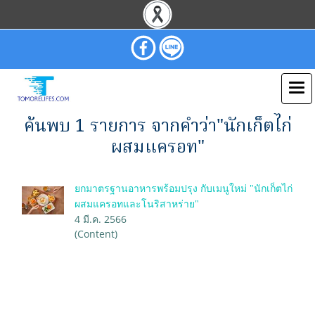
ค้นพบ 1 รายการ จากคำว่า"นักเก็ตไก่
ผสมแครอท"
ยกมาตรฐานอาหารพร้อมปรุง กับเมนูใหม่ "นักเก็ตไก่
ผสมแครอทและโนริสาหร่าย"
4 มี.ค. 2566
(Content)