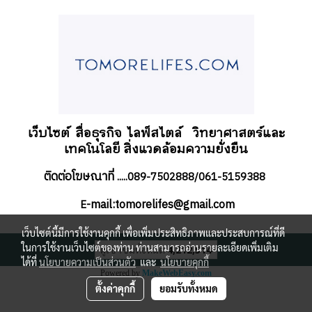
เว็บไซต์ สื่อธุรกิจ
ไลฟ์สไตล์
วิทยาศาสตร์และ
เทคโนโลยี สิ่งแวดล้อมความยั่งยืน
ติดต่อโฆษณาที่
.....089-7502888/061-5159388
-mail:tomorelifes@gmail.com
E
เว็บไซต์นี้มีการใช้งานคุกกี้ เพื่อเพิ่มประสิทธิภาพและประสบการณ์ที่ดี
ในการใช้งานเว็บไซต์ของท่าน ท่านสามารถอ่านรายละเอียดเพิ่มเติม
ผู้เข้าชมทั้งหมด
4,212,514
ได้ที่
นโยบายความเป็นส่วนตัว
และ
นโยบายคุกกี้
Powered by
MakeWebEasy.com
ตั้งค่าคุกกี้
ยอมรับทั้งหมด