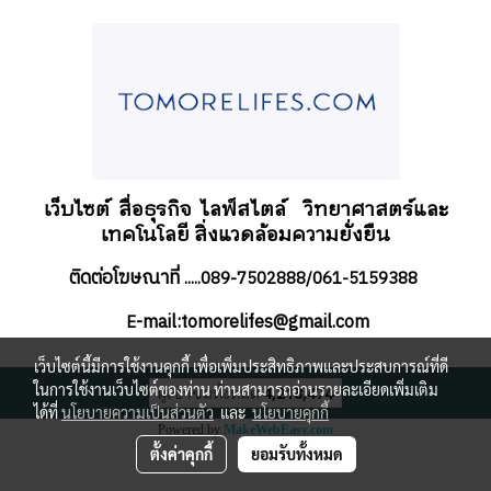
เว็บไซต์ สื่อธุรกิจ
ไลฟ์สไตล์
วิทยาศาสตร์และ
เทคโนโลยี สิ่งแวดล้อมความยั่งยืน
ติดต่อโฆษณาที่
.....089-7502888/061-5159388
-mail:tomorelifes@gmail.com
E
เว็บไซต์นี้มีการใช้งานคุกกี้ เพื่อเพิ่มประสิทธิภาพและประสบการณ์ที่ดี
ในการใช้งานเว็บไซต์ของท่าน ท่านสามารถอ่านรายละเอียดเพิ่มเติม
ผู้เข้าชมทั้งหมด
4,218,474
ได้ที่
นโยบายความเป็นส่วนตัว
และ
นโยบายคุกกี้
Powered by
MakeWebEasy.com
ตั้งค่าคุกกี้
ยอมรับทั้งหมด