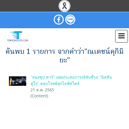
ค้นพบ 1 รายการ จากคำว่า"ณเดชน์คุกิมิ
ยะ"
"สองซุป’ตาร์" เผยประสบการณ์ขับขี่รถ "นิสสัน
คู่ใจ" ตอบโจทย์ทุกไลฟ์สไตล์
21 ธ.ค. 2565
(Content)