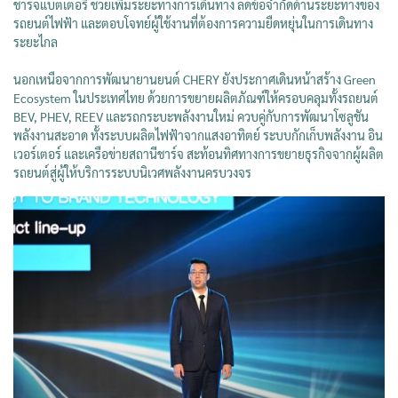
ชาร์จแบตเตอรี่ ช่วยเพิ่มระยะทางการเดินทาง ลดข้อจำกัดด้านระยะทางของ
รถยนต์ไฟฟ้า และตอบโจทย์ผู้ใช้งานที่ต้องการความยืดหยุ่นในการเดินทาง
ระยะไกล
นอกเหนือจากการพัฒนายานยนต์ CHERY ยังประกาศเดินหน้าสร้าง Green
Ecosystem ในประเทศไทย ด้วยการขยายผลิตภัณฑ์ให้ครอบคลุมทั้งรถยนต์
BEV, PHEV, REEV และรถกระบะพลังงานใหม่ ควบคู่กับการพัฒนาโซลูชัน
พลังงานสะอาด ทั้งระบบผลิตไฟฟ้าจากแสงอาทิตย์ ระบบกักเก็บพลังงาน อิน
เวอร์เตอร์ และเครือข่ายสถานีชาร์จ สะท้อนทิศทางการขยายธุรกิจจากผู้ผลิต
รถยนต์สู่ผู้ให้บริการระบบนิเวศพลังงานครบวงจร