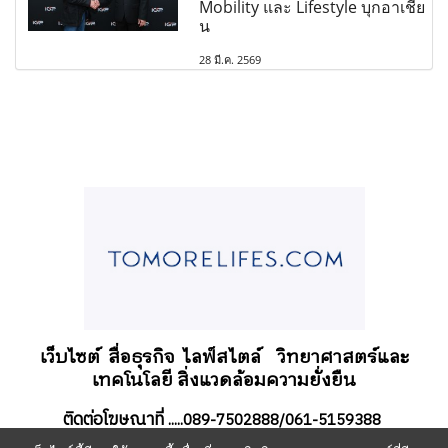
Mobility และ Lifestyle บุกอาเชีย
น
28 มี.ค. 2569
เว็บไซต์ สื่อธุรกิจ
ไลฟ์สไตล์
วิทยาศาสตร์และ
เทคโนโลยี สิ่งแวดล้อมความยั่งยืน
ติดต่อโฆษณาที่
.....089-7502888/061-5159388