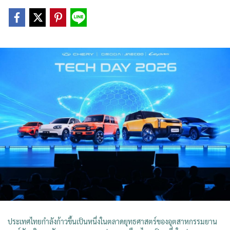
ประเทศไทยกำลังก้าวขึ้นเป็นหนึ่งในตลาดยุทธศาสตร์ของอุตสาหกรรมยาน