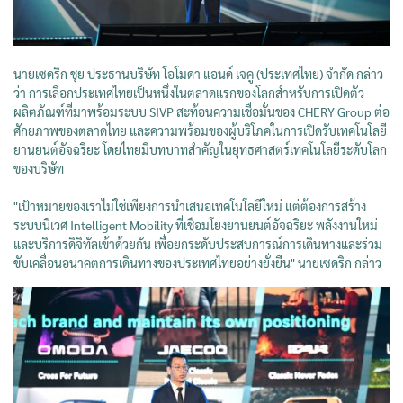
นายเซดริก ชุย ประธานบริษัท โอโมดา แอนด์ เจคู (ประเทศไทย) จำกัด กล่าว
ว่า การเลือกประเทศไทยเป็นหนึ่งในตลาดแรกของโลกสำหรับการเปิดตัว
ผลิตภัณฑ์ที่มาพร้อมระบบ SIVP สะท้อนความเชื่อมั่นของ CHERY Group ต่อ
ศักยภาพของตลาดไทย และความพร้อมของผู้บริโภคในการเปิดรับเทคโนโลยี
ยานยนต์อัจฉริยะ โดยไทยมีบทบาทสำคัญในยุทธศาสตร์เทคโนโลยีระดับโลก
ของบริษัท
"เป้าหมายของเราไม่ใช่เพียงการนำเสนอเทคโนโลยีใหม่ แต่ต้องการสร้าง
ระบบนิเวศ Intelligent Mobility ที่เชื่อมโยงยานยนต์อัจฉริยะ พลังงานใหม่
และบริการดิจิทัลเข้าด้วยกัน เพื่อยกระดับประสบการณ์การเดินทางและร่วม
ขับเคลื่อนอนาคตการเดินทางของประเทศไทยอย่างยั่งยืน" นายเซดริก กล่าว