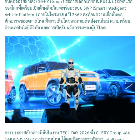
ยนต์อัจฉริยะ หลัง CHERY Group ประกาศเลือกไทยเป็นหนึ่งในประเทศแรก
ของโลกที่เตรียมเปิดตัวผลิตภัณฑ์พร้อมระบบ SIVP (Smart Intelligent
Vehicle Platform) ภายในไตรมาส 4 ปี 2569 สะท้อนความเชื่อมั่นต่อ
ศักยภาพของตลาดไทย ทั้งการเติบโตของรถยนต์พลังงานใหม่ ความพร้อม
ด้านเทคโนโลยีดิจิทัล และการเปิดรับนวัตกรรมของผู้บริโภค
การประกาศดังกล่าวมีขึ้นในงาน TECH DAY 2026 ซึ่ง CHERY Group และ
OMODA & JAECOO ประเทศไทย ได้เผยทิศทางการพัฒนา Intelligent