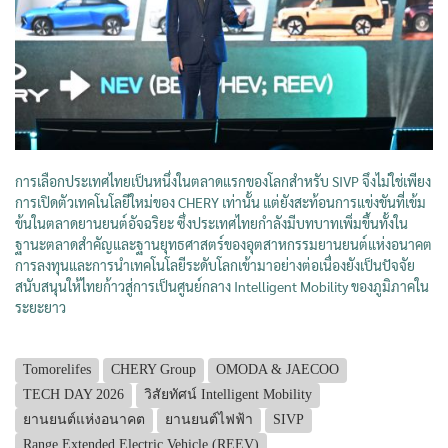
การเลือกประเทศไทยเป็นหนึ่งในตลาดแรกของโลกสำหรับ SIVP จึงไม่ใช่เพียง
การเปิดตัวเทคโนโลยีใหม่ของ CHERY เท่านั้น แต่ยังสะท้อนการแข่งขันที่เข้ม
ข้นในตลาดยานยนต์อัจฉริยะ ซึ่งประเทศไทยกำลังมีบทบาทเพิ่มขึ้นทั้งใน
ฐานะตลาดสำคัญและฐานยุทธศาสตร์ของอุตสาหกรรมยานยนต์แห่งอนาคต
การลงทุนและการนำเทคโนโลยีระดับโลกเข้ามาอย่างต่อเนื่องยังเป็นปัจจัย
สนับสนุนให้ไทยก้าวสู่การเป็นศูนย์กลาง Intelligent Mobility ของภูมิภาคใน
ระยะยาว
Tomorelifes
CHERY Group
OMODA & JAECOO
TECH DAY 2026
วิสัยทัศน์ Intelligent Mobility
ยานยนต์แห่งอนาคต
ยานยนต์ไฟฟ้า
SIVP
Range Extended Electric Vehicle (REEV)