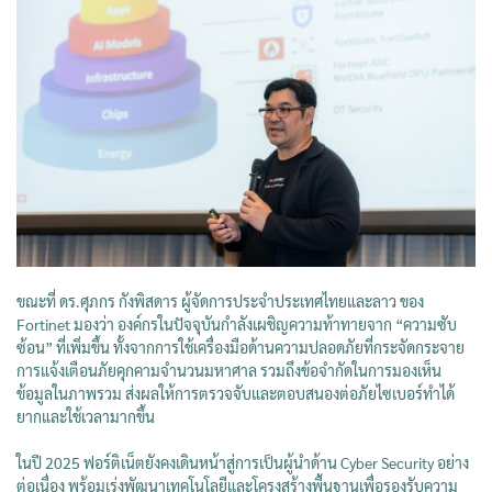
ขณะที่ ดร.ศุภกร กังพิสดาร ผู้จัดการประจำประเทศไทยและลาว ของ
Fortinet มองว่า องค์กรในปัจจุบันกำลังเผชิญความท้าทายจาก “ความซับ
ซ้อน” ที่เพิ่มขึ้น ทั้งจากการใช้เครื่องมือด้านความปลอดภัยที่กระจัดกระจาย
การแจ้งเตือนภัยคุกคามจำนวนมหาศาล รวมถึงข้อจำกัดในการมองเห็น
ข้อมูลในภาพรวม ส่งผลให้การตรวจจับและตอบสนองต่อภัยไซเบอร์ทำได้
ยากและใช้เวลามากขึ้น
ในปี 2025 ฟอร์ติเน็ตยังคงเดินหน้าสู่การเป็นผู้นำด้าน Cyber Security อย่าง
ต่อเนื่อง พร้อมเร่งพัฒนาเทคโนโลยีและโครงสร้างพื้นฐานเพื่อรองรับความ