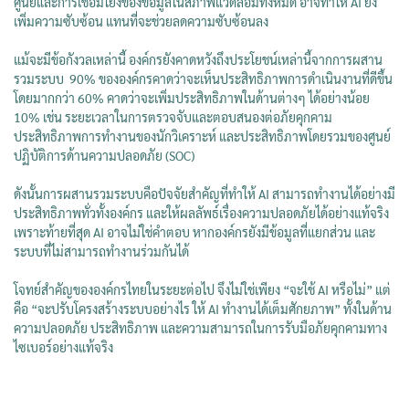
ศูนย์และการเชื่อมโยงของข้อมูลในสภาพแวดล้อมทั้งหมด อาจทำให้ AI ยิ่ง
เพิ่มความซับซ้อน แทนที่จะช่วยลดความซับซ้อนลง
แม้จะมีข้อกังวลเหล่านี้ องค์กรยังคาดหวังถึงประโยชน์เหล่านี้จากการผสาน
รวมระบบ 90% ขององค์กรคาดว่าจะเห็นประสิทธิภาพการดำเนินงานที่ดีขึ้น
โดยมากกว่า 60% คาดว่าจะเพิ่มประสิทธิภาพในด้านต่างๆ ได้อย่างน้อย
10% เช่น ระยะเวลาในการตรวจจับและตอบสนองต่อภัยคุกคาม
ประสิทธิภาพการทำงานของนักวิเคราะห์ และประสิทธิภาพโดยรวมของศูนย์
ปฏิบัติการด้านความปลอดภัย (SOC)
ดังนั้นการผสานรวมระบบคือปัจจัยสำคัญที่ทำให้ AI สามารถทำงานได้อย่างมี
ประสิทธิภาพทั่วทั้งองค์กร และให้ผลลัพธ์เรื่องความปลอดภัยได้อย่างแท้จริง
เพราะท้ายที่สุด AI อาจไม่ใช่คำตอบ หากองค์กรยังมีข้อมูลที่แยกส่วน และ
ระบบที่ไม่สามารถทำงานร่วมกันได้
โจทย์สำคัญขององค์กรไทยในระยะต่อไป จึงไม่ใช่เพียง “จะใช้ AI หรือไม่” แต่
คือ “จะปรับโครงสร้างระบบอย่างไร ให้ AI ทำงานได้เต็มศักยภาพ” ทั้งในด้าน
ความปลอดภัย ประสิทธิภาพ และความสามารถในการรับมือภัยคุกคามทาง
ไซเบอร์อย่างแท้จริง