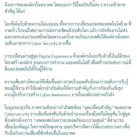
ต้องการขององค์กรในอนาคต โดยมองว่า ปีนี้จะเป็นปีแห่ง 3 ความท้าทาย
สำคัญ ได้แก่
โลกที่เต็มไปด้วยความไม่แน่นอน ทั้งจากการเปลี่ยนแปลงของเทคโนโลยี AI ที่
รวดเร็ว ไปจนถึงสถานการณ์ความขัดแย้งระดับโลก แม้บางปัจจัยอาจไม่ส่ง
ผลกระทบต่อประเทศไทยโดยตรง แต่ก็กลายเป็นแรงกดดันให้องค์กรต้องยก
ระดับมาตรการ Cyber Security มากขึ้น
การเปลี่ยนผ่านสู่ยุค Digital Experience ซึ่งองค์กรต้องปรับตัวทั้งในมิติของ
โครงสร้างองค์กร รูปแบบการทำงาน และเทคโนโลยี เพื่อสร้างประสบการณ์ที่
ดีและปลอดภัยให้กับผู้ใช้งาน
ความเสี่ยงทางไซเบอร์ที่เพิ่มขึ้นอย่างรวดเร็วและซับซ้อนกว่าระดับการรับรู้
ของผู้ใช้งาน ทำให้องค์กรจำเป็นต้องให้ความสำคัญกับการป้องกันเชิงรุก
ควบคู่ไปกับการสร้าง Cyber Awareness ภายในองค์กรอย่างจริงจัง
ในมุมของธุรกิจ ภาพรวมดังกล่าวกำลังสะท้อน “จุดเปลี่ยนสำคัญ” ของตลาด
Cybersecurity จากเดิมที่แข่งขันกันด้วยจำนวนเครื่องมือหรือโซลูชัน ไปสู่ยุค
ที่องค์กรต้องการ “แพลตฟอร์มความปลอดภัยแบบรวมศูนย์” ที่สามารถ
เชื่อมโยงข้อมูล วิเคราะห์ภัยคุกคาม และบริหารจัดการได้แบบครบวงจร เพื่อ
รับมือกับความเสี่ยงที่ซับซ้อนขึ้นในอนาคต