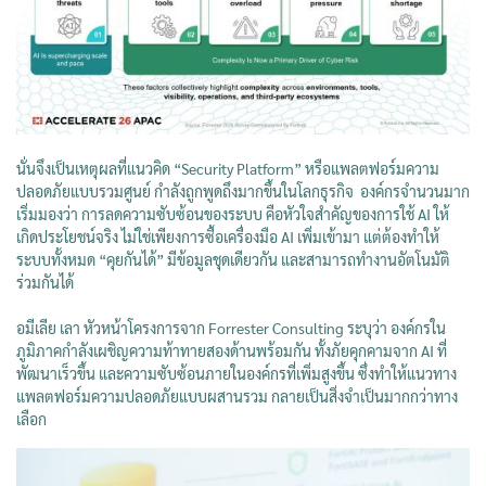
นั่นจึงเป็นเหตุผลที่แนวคิด “Security Platform” หรือแพลตฟอร์มความ
ปลอดภัยแบบรวมศูนย์ กำลังถูกพูดถึงมากขึ้นในโลกธุรกิจ องค์กรจำนวนมาก
เริ่มมองว่า การลดความซับซ้อนของระบบ คือหัวใจสำคัญของการใช้ AI ให้
เกิดประโยชน์จริง ไม่ใช่เพียงการซื้อเครื่องมือ AI เพิ่มเข้ามา แต่ต้องทำให้
ระบบทั้งหมด “คุยกันได้” มีข้อมูลชุดเดียวกัน และสามารถทำงานอัตโนมัติ
ร่วมกันได้
อมีเลีย เลา หัวหน้าโครงการจาก Forrester Consulting ระบุว่า องค์กรใน
ภูมิภาคกำลังเผชิญความท้าทายสองด้านพร้อมกัน ทั้งภัยคุกคามจาก AI ที่
พัฒนาเร็วขึ้น และความซับซ้อนภายในองค์กรที่เพิ่มสูงขึ้น ซึ่งทำให้แนวทาง
แพลตฟอร์มความปลอดภัยแบบผสานรวม กลายเป็นสิ่งจำเป็นมากกว่าทาง
เลือก