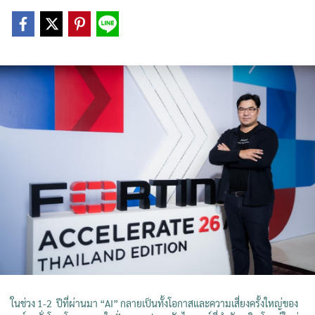
ใ
นช่วง 1-2 ปีที่ผ่านมา “AI” กลายเป็นทั้งโอกาสและความเสี่ยงครั้งใหญ่ของ