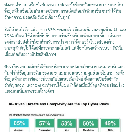
ทั้งจากจำนวนเครื่องมือรักษาความปลอดภัยที่กระจัดกระจาย การมองเห็น
ข้อมูลที่ไม่เชื่อมโยงกัน และปริมาณการแจ้งเตือนที่เพิ่มสูงขึ้น จนทำให้ทีม
รักษาความปลอดภัยรับมือได้ยากขึ้นทุกปี
สิ่งที่น่าสนใจคือ แม้ว่า กว่า 83% ขององค์กรมีแผนเพิ่มงบลงทุนด้าน AI และ
75 % เป็นค่าใช้จ่ายที่เพิ่มขึ้น มากกว่าครึ่งเตรียมเพิ่มงบมากขึ้น แต่หลาย
องค์กรกลับยังไม่พร้อมสำหรับการนำ AI มาใช้งานจริงในระดับองค์กร
สาเหตุสำคัญไม่ได้อยู่ที่การขาดเทคโนโลยี แต่คือ “โครงสร้างระบบ” ที่ยังไม่
เชื่อมต่อกันอย่างมีประสิทธิภาพ
ปัจจุบันหลายองค์กรยังใช้ระบบรักษาความปลอดภัยหลายแพลตฟอร์มแยก
กัน ทำให้ข้อมูลกระจัดกระจาย ขาดมุมมองแบบรวมศูนย์ และไม่สามารถดึง
ข้อมูลทั้งหมดมาวิเคราะห์ร่วมกันได้แบบเรียลไทม์ ซึ่งกลายเป็นข้อจำกัด
สำคัญของ AI เพราะ AI จะทำงานได้แม่นยำก็ต่อเมื่อมีข้อมูลที่ครบ เชื่อมโยง
และมองเห็นภาพรวมทั้งองค์กร