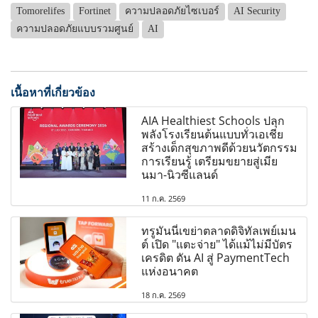
Tomorelifes
Fortinet
ความปลอดภัยไซเบอร์
AI Security
ความปลอดภัยแบบรวมศูนย์
AI
เนื้อหาที่เกี่ยวข้อง
AIA Healthiest Schools ปลุก
พลังโรงเรียนต้นแบบทั่วเอเชีย
สร้างเด็กสุขภาพดีด้วยนวัตกรรม
การเรียนรู้ เตรียมขยายสู่เมีย
นมา-นิวซีแลนด์
11 ก.ค. 2569
ทรูมันนี่เขย่าตลาดดิจิทัลเพย์เมน
ต์ เปิด "แตะจ่าย" ได้แม้ไม่มีบัตร
เครดิต ดัน AI สู่ PaymentTech
แห่งอนาคต
18 ก.ค. 2569