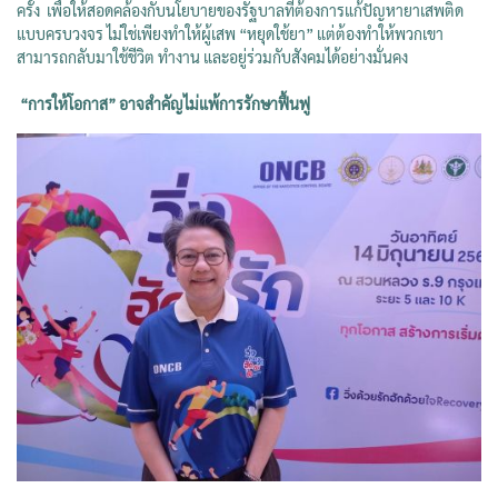
ครั้ง เพื่อให้สอดคล้องกับนโยบายของรัฐบาลที่ต้องการแก้ปัญหายาเสพติด
แบบครบวงจร ไม่ใช่เพียงทำให้ผู้เสพ “หยุดใช้ยา” แต่ต้องทำให้พวกเขา
สามารถกลับมาใช้ชีวิต ทำงาน และอยู่ร่วมกับสังคมได้อย่างมั่นคง
“การให้โอกาส” อาจสำคัญไม่แพ้การรักษาฟื้นฟู