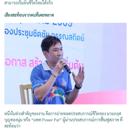
สามารถเริ่มต้นชีวิตใหม่ได้จริง
เสียงสะท้อนจากคนที่เคยพลาด
หนึ่งในช่วงสำคัญของงาน คือการถ่ายทอดประสบการณ์ชีวิตของ นายภฤศ
บุญทองนุ่ม หรือ “แพท Power Pat” ผู้ผ่านประสบการณ์การฟื้นฟูสภาพ ที่
สะท้อนว่า