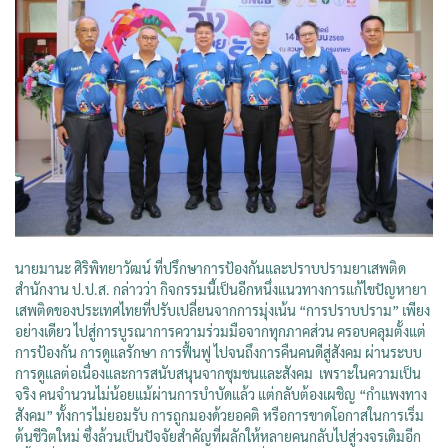
นายมานะ ศิริพิทยาวัฒน์ ที่ปรึกษาการป้องกันและปราบปรามยาเสพติด
สำนักงาน ป.ป.ส. กล่าวว่า กิจกรรมนี้เป็นอีกหนึ่งแนวทางการแก้ไขปัญหายา
เสพติดของประเทศไทยที่ปรับเปลี่ยนจากการมุ่งเน้น “การปราบปราม” เพียง
อย่างเดียว ไปสู่การบูรณาการความร่วมมือจากทุกภาคส่วน ครอบคลุมตั้งแต่
การป้องกัน การดูแลรักษา การฟื้นฟู ไปจนถึงการคืนคนดีสู่สังคม ผ่านระบบ
การดูแลต่อเนื่องและการสนับสนุนจากชุมชนและสังคม เพราะในความเป็น
จริง คนจำนวนไม่น้อยแม้ผ่านการบำบัดแล้ว แต่กลับต้องเผชิญ “กำแพงทาง
สังคม” ทั้งการไม่ยอมรับ การถูกมองด้วยอคติ หรือการขาดโอกาสในการเริ่ม
ต้นชีวิตใหม่ ซึ่งล้วนเป็นปัจจัยสำคัญที่ผลักให้หลายคนกลับไปสู่วงจรเดิมอีก