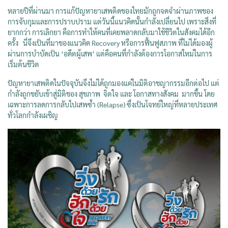
หลายปีที่ผ่านมา การแก้ปัญหายาเสพติดของไทยมักถูกจดจำผ่านภาพของ
การจับกุมและการปราบปราม แต่วันนี้แนวคิดนั้นกำลังเปลี่ยนไป เพราะสิ่งที่
ยากกว่า การเลิกยา คือการทำให้คนที่เคยพลาดกลับมาใช้ชีวิตในสังคมได้อีก
ครั้ง นี่จึงเป็นที่มาของแนวคิด Recovery หรือการฟื้นฟูสภาพ ที่ไม่ได้มองผู้
ผ่านการบำบัดเป็น ‘อดีตผู้เสพ’ แต่คือคนที่กำลังต้องการโอกาสใหม่ในการ
เริ่มต้นชีวิต
ปัญหายาเสพติดในปัจจุบันจึงไม่ได้ถูกมองแค่ในมิติอาชญากรรมอีกต่อไป แต่
กำลังถูกขยับเข้าสู่มิติของ สุขภาพ จิตใจ และ โอกาสทางสังคม มากขึ้น โดย
เฉพาะการลดการกลับไปเสพซ้ำ (Relapse) ซึ่งเป็นโจทย์ใหญ่ที่หลายประเทศ
ทั่วโลกกำลังเผชิญ