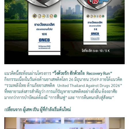
แนวคิดนี้สะท้อนผ่านโครงการ
“วิ่งด้วยรัก ฮักด้วยใจ Recovery Run”
กิจกรรมเนื่องในวันต่อต้านยาเสพติดโลก 26 มิถุนายน 2569 ภายใต้แนวคิด
“รวมพลังไทย ต้านภัยยาเสพติด United Thailand Against Drugs 2026”
ที่พยายามส่งสารสำคัญว่า การแก้ปัญหายาเสพติดอย่างยั่งยืน ต้องอาศัย
มากกว่าการบำบัดแต่ต้องมี “การฟื้นฟู” และ “การคืนคนกลับสู่สังคม”
เ
ปลี่ยนจาก ผู้เสพ เป็น ผู้ที่กำลังเริ่มต้นใหม่