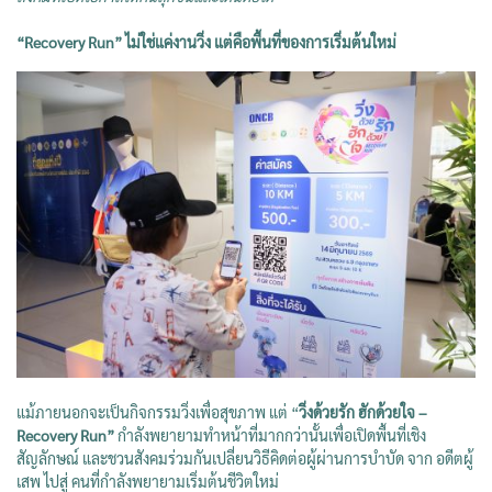
“Recovery Run” ไม่ใช่แค่งานวิ่ง แต่คือพื้นที่ของการเริ่มต้นใหม่
แม้ภายนอกจะเป็นกิจกรรมวิ่งเพื่อสุขภาพ แต่ “
วิ่งด้วยรัก ฮักด้วยใจ –
Recovery Run”
กำลังพยายามทำหน้าที่มากกว่านั้นเพื่อเปิดพื้นที่เชิง
สัญลักษณ์ และชวนสังคมร่วมกันเปลี่ยนวิธีคิดต่อผู้ผ่านการบำบัด จาก อดีตผู้
เสพ ไปสู่ คนที่กำลังพยายามเริ่มต้นชีวิตใหม่