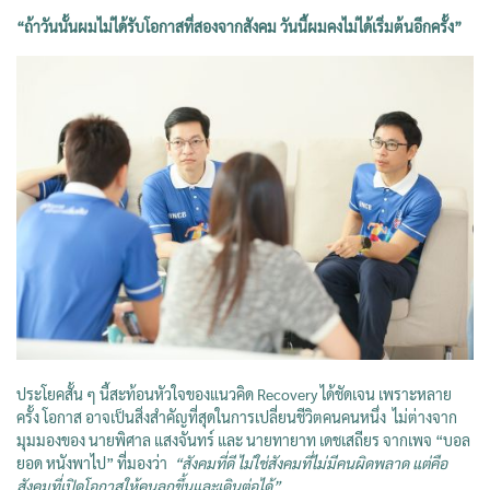
“ถ้าวันนั้นผมไม่ได้รับโอกาสที่สองจากสังคม วันนี้ผมคงไม่ได้เริ่มต้นอีกครั้ง”
ประโยคสั้น ๆ นี้สะท้อนหัวใจของแนวคิด Recovery ได้ชัดเจน เพราะหลาย
ครั้ง โอกาส อาจเป็นสิ่งสำคัญที่สุดในการเปลี่ยนชีวิตคนคนหนึ่ง ไม่ต่างจาก
มุมมองของ นายพิศาล แสงจันทร์ และ นายทายาท เดชเสถียร จากเพจ “บอล
ยอด หนังพาไป” ที่มองว่า
“สังคมที่ดี ไม่ใช่สังคมที่ไม่มีคนผิดพลาด แต่คือ
สังคมที่เปิดโอกาสให้คนลุกขึ้นและเดินต่อได้”