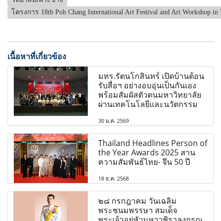
โครงการ 18th Poh Chang International Art Festival and Art Workshop in
เนื้อหาที่เกี่ยวข้อง
มทร.รัตนโกสินทร์ เปิดบ้านต้อน
รับสื่อฯ อย่างอบอุ่นเป็นกันเอง
พร้อมสัมผัสตัวตนมหาวิทยาลัย
ผ่านเทคโนโลยีและนวัตกรรม
30 ม.ค. 2569
Thailand Headlines Person of
the Year Awards 2025 สาน
ความสัมพันธ์ไทย- จึน 50 ปี
18 ธ.ค. 2568
๒๘ กรกฎาคม วันเฉลิม
พระชนมพรรษา สมเด็จ
พระเจ้าอยู่หัวมหาวชิราลงกรณ