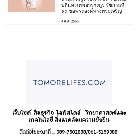
บดินทรเทพยวรางกูร รัชกาลที่
๑๐ ขอพระองค์ทรงพระเจริญ
4 ส.ค. 2566
เว็บไซต์ สื่อธุรกิจ
ไลฟ์สไตล์
วิทยาศาสตร์และ
เทคโนโลยี สิ่งแวดล้อมความยั่งยืน
ติดต่อโฆษณาที่
.....089-7502888/061-5159388