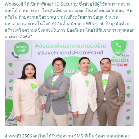
Whoscall ได้เปิดตัวฟีเจอร์ ID Security ซึ่งช่วยให้ผู้ใช้สามารถตรวจ
สอบได้ว่าหมายเลข โทรศัพท์ของตนเอง ตกเป็นเหยื่อของเว็บมิจฉาชีพ
หรือไม่ ด้วยความเชี่ยวชาญ รวมไปถึงทรัพยากรข้อมูล จำนวน
มหาศาล และเทคโนโลยี AI อันล้ำสมัย ทาง Whoscall จึงมุ่งมั่นที่จะ
สร้างเสริมความแข็งแกร่งในการ ป้องกันคนไทยให้พ้นจากการถูกหลอก
ลวงทางดิจิทัล”
สำหรับปี 2566 คนไทยได้รับข้อความ SMS ที่เป็นข้อความสแปมและ