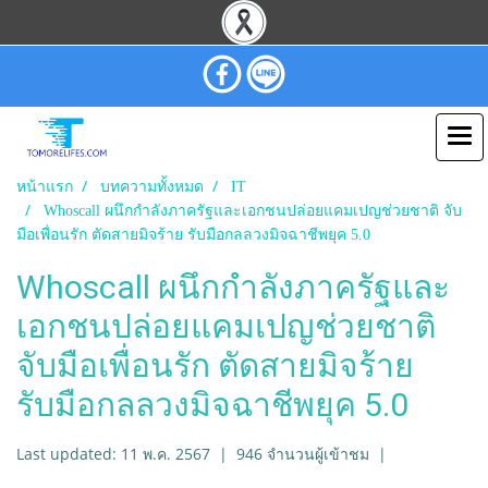
หน้าแรก
บทความทั้งหมด
IT
Whoscall ผนึกกำลังภาครัฐและเอกชนปล่อยแคมเปญช่วยชาติ จับ
มือเพื่อนรัก ตัดสายมิจร้าย รับมือกลลวงมิจฉาชีพยุค 5.0
Whoscall ผนึกกำลังภาครัฐและ
เอกชนปล่อยแคมเปญช่วยชาติ
จับมือเพื่อนรัก ตัดสายมิจร้าย
รับมือกลลวงมิจฉาชีพยุค 5.0
Last updated: 11 พ.ค. 2567
|
946 จำนวนผู้เข้าชม
|