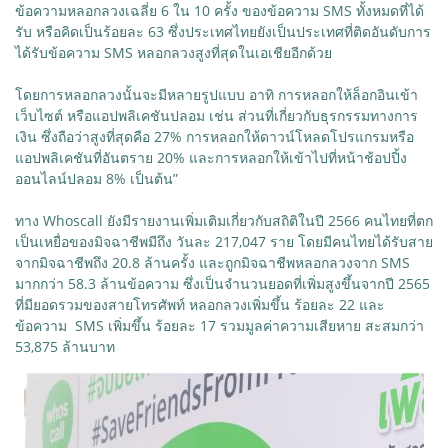
ข้อความหลอกลวงเฉลี่ย 6 ใน 10 ครั้ง ของข้อความ SMS ทั้งหมดที่ได้
รับ หรือคิดเป็นร้อยละ 63 ซึ่งประเทศไทยยังเป็นประเทศที่ติดอันดับการ
ได้รับข้อความ SMS หลอกลวงสูงที่สุดในเอเชียอีกด้วย
โดยการหลอกลวงนั้นจะมีหลายรูปแบบ อาทิ การหลอกให้ล็อกอินเข้า
เว็บไซต์ หรือแอปพลิเคชันปลอม เช่น ส่วนที่เกี่ยวกับธุรกรรมทางการ
เงิน ซึ่งถือว่าสูงที่สุดคือ 27% การหลอกให้ดาวน์โหลดโปรแกรมหรือ
แอปพลิเคชันที่อันตราย 20% และการหลอกให้เข้าไปที่หน้าช้อปปิ้ง
ออนไลน์ปลอม 8% เป็นต้น”
ทาง Whoscall ยังมีรายงานเพิ่มเติมเกี่ยวกับสถิติในปี 2566 คนไทยที่ตก
เป็นเหยื่อของมิจฉาชีพมีถึง วันละ 217,047 ราย โดยมีคนไทยได้รับสาย
จากมิจฉาชีพถึง 20.8 ล้านครั้ง และถูกมิจฉาชีพหลอกลวงจาก SMS
มากกว่า 58.3 ล้านข้อความ ซึ่งเป็นจำนวนยอดที่เพิ่มสูงขึ้นจากปี 2565
ที่มียอดรวมของสายโทรศัพท์ หลอกลวงเพิ่มขึ้น ร้อยละ 22 และ
ข้อความ SMS เพิ่มขึ้น ร้อยละ 17 รวมมูลค่าความเสียหาย สะสมกว่า
53,875 ล้านบาท