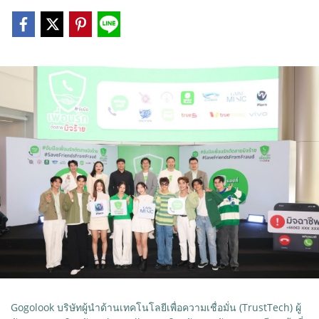
Gogolook บริษัทผู้นำด้านเทคโนโลยีเพื่อความเชื่อมั่น (TrustTech) ผู้