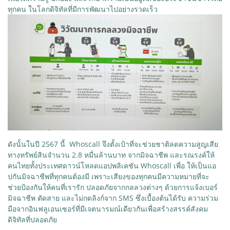
ทุกคน ในโลกดิจิทัลที่มีการพัฒนาไปอย่างรวดเร็ว
ดังนั้นในปี 2567 นี้ Whoscall จึงตั้งเป้าที่จะช่วยชาติลดความสูญเสีย
ทางทรัพย์สินจำนวน 2.8 หมื่นล้านบาท จากมิจฉาชีพ และรณรงค์ให้
คนไทยทั้งประเทศดาวน์โหลดแอปพลิเคชัน Whoscall เพื่อ ให้เป็นแอ
ปกันมิจฉาชีพที่ทุกคนต้องมี เพราะเสียงของทุกคนมีความหมายที่จะ
ช่วยป้องกันให้คนที่เรารัก ปลอดภัยจากกลลวงต่างๆ ด้วยการแจ้งเบอร์
มิจฉาชีพ ตัดสาย และไม่กดลิงก์จาก SMS ซึ่งเบื้องต้นได้รับ ความร่วม
มือจากอินฟลูเอนเซอร์ที่มีเจตนารมณ์เดียวกันเพื่อสร้างสรรค์สังคม
ดิจิทัลที่ปลอดภัย