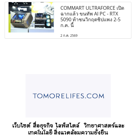
COMMART ULTRAFORCE เปิด
ฉากแล้ว ขนทัพ AI PC - RTX
5090 ท้าชนวิกฤตชิปแพง 2-5
ก.ค. นี้
2 ก.ค. 2569
เว็บไซต์ สื่อธุรกิจ
ไลฟ์สไตล์
วิทยาศาสตร์และ
เทคโนโลยี สิ่งแวดล้อมความยั่งยืน