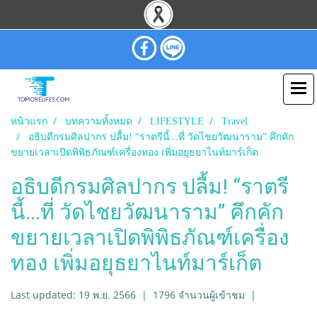
หน้าแรก
บทความทั้งหมด
LIFESTYLE
Travel
อธิบดีกรมศิลปากร ปลื้ม! “ราตรีนี้...ที่ วัดไชยวัฒนาราม” คึกคัก
ขยายเวลาเปิดพิพิธภัณฑ์เครื่องทอง เพิ่มอยุธยาไนท์มาร์เก็ต
อธิบดีกรมศิลปากร ปลื้ม! “ราตรี
นี้...ที่ วัดไชยวัฒนาราม” คึกคัก
ขยายเวลาเปิดพิพิธภัณฑ์เครื่อง
ทอง เพิ่มอยุธยาไนท์มาร์เก็ต
Last updated: 19 พ.ย. 2566
|
1796 จำนวนผู้เข้าชม
|