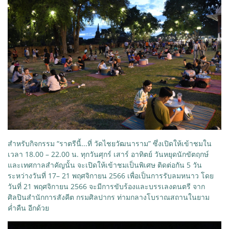
สำหรับกิจกรรม “ราตรีนี้...ที่ วัดไชยวัฒนาราม” ซึ่งเปิดให้เข้าชมใน
เวลา 18.00 – 22.00 น. ทุกวันศุกร์ เสาร์ อาทิตย์ วันหยุดนักขัตฤกษ์
และเทศกาลสำคัญนั้น จะเปิดให้เข้าชมเป็นพิเศษ ติดต่อกัน 5 วัน
ระหว่างวันที่ 17– 21 พฤศจิกายน 2566 เพื่อเป็นการรับลมหนาว โดย
วันที่ 21 พฤศจิกายน 2566 จะมีการขับร้องและบรรเลงดนตรี จาก
ศิลปินสำนักการสังคีต กรมศิลปากร ท่ามกลางโบราณสถานในยาม
ค่ำคืน อีกด้วย