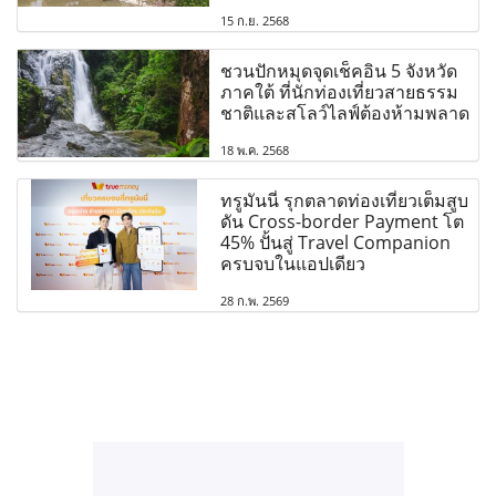
15 ก.ย. 2568
ชวนปักหมุดจุดเช็คอิน 5 จังหวัด
ภาคใต้ ที่นักท่องเที่ยวสายธรรม
ชาติและสโลว์ไลฟ์ต้องห้ามพลาด
18 พ.ค. 2568
ทรูมันนี่ รุกตลาดท่องเที่ยวเต็มสูบ
ดัน Cross-border Payment โต
45% ปั้นสู่ Travel Companion
ครบจบในแอปเดียว
28 ก.พ. 2569