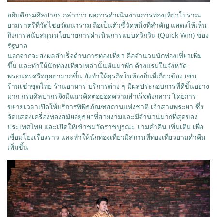
อธิบดีกรมศิลปากร กล่าวว่า ผลการดำเนินงานการท่องเที่ยวโบราณ
ยามราตรีที่วัดไชยวัฒนาราม ถือเป็นตัวชี้วัดหนึ่งที่สำคัญ แสดงให้เห็น
ถึงการสนับสนุนนโยบายการดำเนินการแบบควิกวิน (Quick Win) ของ
รัฐบาล
นอกจากจะส่งผลสำเร็จด้านการท่องเที่ยว คือจำนวนนักท่องเที่ยวเพิ่ม
ขึ้น และทำให้นักท่องเที่ยวเหล่านั้นหันมาพัก ค้างแรมในจังหวัด
พระนครศรีอยุธยามากขึ้น ยังทำให้ธุรกิจในท้องถิ่นที่เกี่ยวข้อง เช่น
ร้านเช่าชุดไทย ร้านอาหาร บริการต่าง ๆ มีผลประกอบการที่ดีขึ้นอย่าง
มาก กรมศิลปากรจึงมีแนวคิดต่อยอดความสำเร็จดังกล่าว โดยการ
ขยายเวลาเปิดให้บริการพิพิธภัณฑสถานแห่งชาติ เจ้าสามพระยา ซึ่ง
จัดแสดงเครื่องทองสมัยอยุธยาที่สวยงามและมีจำนวนมากที่สุดของ
ประเทศไทย และเปิดให้เข้าชมวัดราชบูรณะ ยามค่ำคืน เพิ่มเติม เพื่อ
เชื่อมโยงเรื่องราว และทำให้นักท่องเที่ยวมีสถานที่ท่องเที่ยวยามค่ำคืน
เพิ่มขึ้น