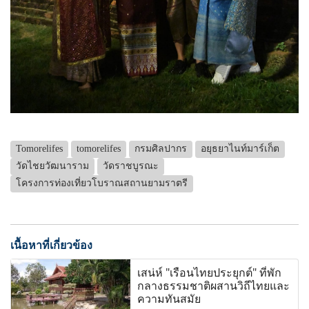
Tomorelifes
tomorelifes
กรมศิลปากร
อยุธยาไนท์มาร์เก็ต
วัดไชยวัฒนาราม
วัดราชบูรณะ
โครงการท่องเที่ยวโบราณสถานยามราตรี
เนื้อหาที่เกี่ยวข้อง
เสน่ห์ "เรือนไทยประยุกต์" ที่พัก
กลางธรรมชาติผสานวิถีไทยและ
ความทันสมัย