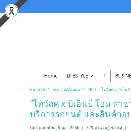
Home
LIFESTYLE
IT
BUSIN
หน้าแรก
บทความทั้งหมด
PR
“ไทวัสดุ x บีเอ็
“ไทวัสดุ x บีเอ็นบี โฮม ส
บริการรถยนต์ และสินค้าอ
Last updated: 9 พ.ย. 2566
|
829 จำนวนผู้เข้าชม
|