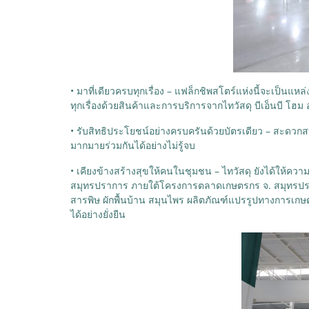
• มาที่เดียวครบทุกเรื่อง – แฟล็กชิพสโตร์แห่งนี้จะเป็นแ
ทุกเรื่องด้วยสินค้าและการบริการจากไทวัสดุ บีเอ็นบี โฮ
• รับสิทธิประโยชน์อย่างครบครันด้วยบัตรเดียว – สะดวก
มากมายร่วมกันได้อย่างไม่รู้จบ
• เคียงข้างสร้างสุขให้คนในชุมชน – ไทวัสดุ ยังได้ให้ควา
สมุทรปราการ ภายใต้โครงการตลาดเกษตรกร จ. สมุทรปราการ
สารพิษ ผักพื้นบ้าน สมุนไพร ผลิตภัณฑ์แปรรูปทางการเกษตร
ได้อย่างยั่งยืน