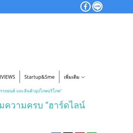
RVIEWS
Startup&Sme
เพิ่มเติม
การรถยนต์ และสินค้าอุปโภคบริโภค”
้รวมความครบ “ฮาร์ดไลน์