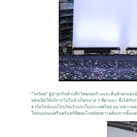
"ไทวัสดุ" ผู้นำธุรกิจค้าปลีกวัสดุก่อสร้างและสินค้าตกแต่
หลังเปิดให้บริการไปในช่วงไตรมาส 3 ที่ผ่านมา ซึ่งได้ร
ฮาร์ดไลน์แบบไฮบริดเจ้าแรกในประเทศไทย ผนวกความครบครั
ใหม่บนถนนศรีนครินทร์ที่ตอบโจทย์ทุกความต้องการตั้งแต่