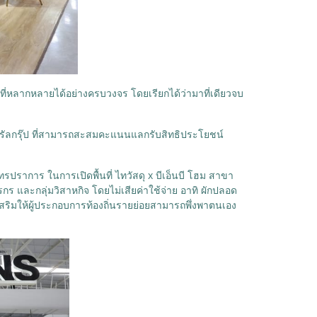
้าที่หลากหลายได้อย่างครบวงจร โดยเรียกได้ว่ามาที่เดียวจบ
ทรัลกรุ๊ป ที่สามารถสะสมคะแนนแลกรับสิทธิประโยชน์
รปราการ ในการเปิดพื้นที่ ไทวัสดุ x บีเอ็นบี โฮม สาขา
และกลุ่มวิสาหกิจ โดยไม่เสียค่าใช้จ่าย อาทิ ผักปลอด
งเสริมให้ผู้ประกอบการท้องถิ่นรายย่อยสามารถพึ่งพาตนเอง