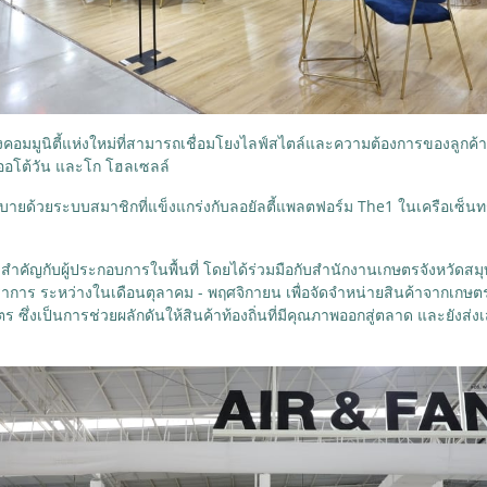
หล่งคอมมูนิตี้แห่งใหม่ที่สามารถเชื่อมโยงไลฟ์สไตล์และความต้องการของลูกค
ม ออโต้วัน และโก โฮลเซลล์
สบายด้วยระบบสมาชิกที่แข็งแกร่งกับลอยัลตี้แพลตฟอร์ม The1 ในเครือเซ็น
มสำคัญกับผู้ประกอบการในพื้นที่ โดยได้ร่วมมือกับสำนักงานเกษตรจังหวัดสมุท
 ระหว่างในเดือนตุลาคม - พฤศจิกายน เพื่อจัดจำหน่ายสินค้าจากเกษตรกร 
 ซึ่งเป็นการช่วยผลักดันให้สินค้าท้องถิ่นที่มีคุณภาพออกสู่ตลาด และยังส่