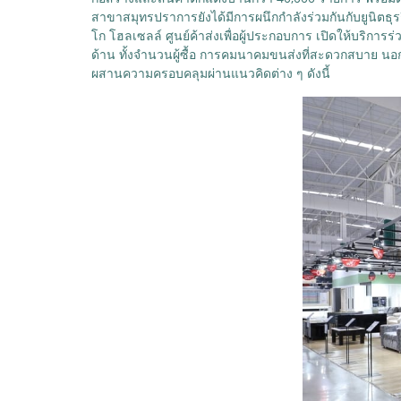
สาขาสมุทรปราการยังได้มีการผนึกกำลังร่วมกันกับยูนิตธุร
โก โฮลเซลล์ ศูนย์ค้าส่งเพื่อผู้ประกอบการ เปิดให้บริการร่
ด้าน ทั้งจำนวนผู้ซื้อ การคมนาคมขนส่งที่สะดวกสบาย นอกจา
ผสานความครอบคลุมผ่านแนวคิดต่าง ๆ ดังนี้