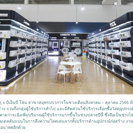
สดุ x บีเอ็นบี โฮม สาขาสมุทรปราการในช่วงเดือนสิงหาคม – ตุลาคม 2566 ม
าง รวมถึงกลุ่มผู้ใช้บริการทั่วไป และมีสัดส่วนใช้บริการเลือกซื้อวัสดุอุป
 คาดว่าจะยิ่งเพิ่มปริมาณผู้ใช้บริการมากขึ้นในช่วงปลายปีนี้ ซึ่งถือเป็นช่ว
ป็นโมเดลต้นแบบในการดึงความโดดเด่นจากทั้งบริการด้านอุปกรณ์ก่อสร้าง งาน
ในอนาคตอีกด้วย