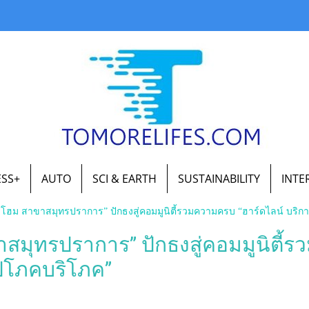
ESS+
AUTO
SCI & EARTH
SUSTAINABILITY
INTE
นบี โฮม สาขาสมุทรปราการ” ปักธงสู่คอมมูนิตี้รวมความครบ “ฮาร์ดไลน์ บริ
าขาสมุทรปราการ” ปักธงสู่คอมมูนิตี
ุปโภคบริโภค”