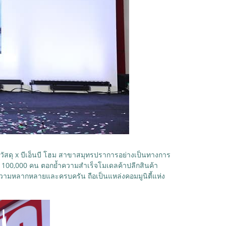
ิดไทวัสดุ x บีเอ็นบี โฮม สาขาสมุทรปราการอย่างเป็นทางการ
่า 100,000 คน ตอกย้ำความสำเร็จโมเดลค้าปลีกสินค้า
ความหลากหลายและครบครัน ถือเป็นแหล่งคอมมูนิตี้แห่ง