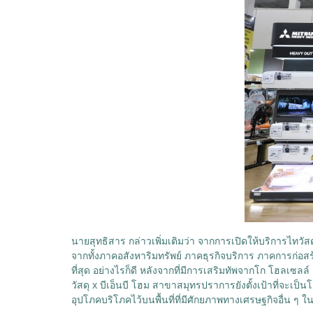
นายสุทธิสาร กล่าวเพิ่มเติมว่า จากการเปิดให้บริการไทวั
จากทั้งภาคอสังหาริมทรัพย์ ภาคธุรกิจบริการ ภาคการก่อสร้
ที่สุด อย่างไรก็ดี หลังจากที่มีการเสริมทัพจากโก โฮลเซลล์
วัสดุ x บีเอ็นบี โฮม สาขาสมุทรปราการยังตั้งเป้าที่จะเ
อุปโภคบริโภคไว้บนพื้นที่ที่มีศักยภาพทางเศรษฐกิจอื่น ๆ 