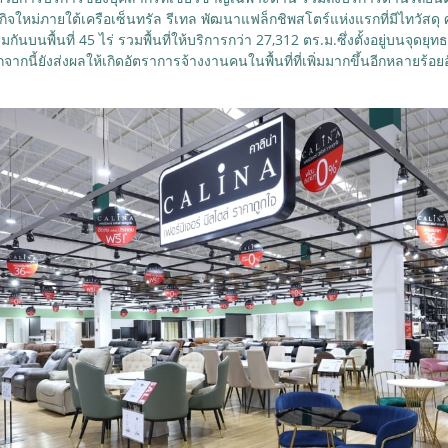
กิจใหม่ภายใต้เครือเซ็นทรัล รีเทล พัฒนาแฟล็กชิพสโตร์แห่งแรกที่มีไทวัสดุ
วมกันบนพื้นที่ 45 ไร่ รวมพื้นที่ให้บริการกว่า 27,312 ตร.ม.ซึ่งตั้งอยู่บนจ
กนี้ยังส่งผลให้เกิดอัตราการจ้างงานคนในพื้นที่ที่เพิ่มมากขึ้นอีกหลายร้อ