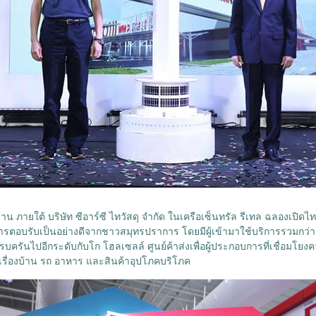
งบ้าน ภายใต้ บริษัท ซีอาร์ซี ไทวัสดุ จำกัด ในเครือเซ็นทรัล รีเทล ฉลองเป
ับการตอบรับเป็นอย่างดีจากชาวสมุทรปราการ โดยมีผู้เข้ามาใช้บริการรวมกว
นไปอีกระดับกับโก โฮลเซลล์ ศูนย์ค้าส่งเพื่อผู้ประกอบการที่เชื่อมโยง
เรื่องบ้าน รถ อาหาร และสินค้าอุปโภคบริโภค