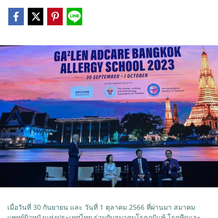
เมื่อวันที่ 30 กันยายน และ วันที่ 1 ตุลาคม 2566 ที่ผ่านมา สมาคม
แพทย์ผิวหนังแห่งประเทศไทย ร่วมกับสมาคมโรคภูมิแพ้ โรคหืดและ