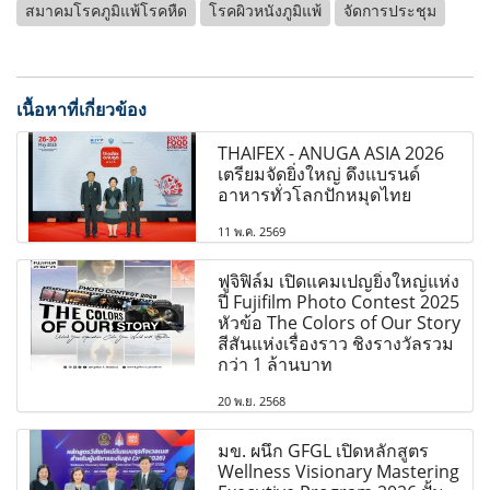
สมาคมโรคภูมิแพ้โรคหืด
โรคผิวหนังภูมิแพ้
จัดการประชุม
เนื้อหาที่เกี่ยวข้อง
THAIFEX - ANUGA ASIA 2026
เตรียมจัดยิ่งใหญ่ ดึงแบรนด์
อาหารทั่วโลกปักหมุดไทย
11 พ.ค. 2569
ฟูจิฟิล์ม เปิดแคมเปญยิ่งใหญ่แห่ง
ปี Fujifilm Photo Contest 2025
หัวข้อ The Colors of Our Story
สีสันแห่งเรื่องราว ชิงรางวัลรวม
กว่า 1 ล้านบาท
20 พ.ย. 2568
มข. ผนึก GFGL เปิดหลักสูตร
Wellness Visionary Mastering