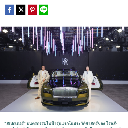
"สเปกเตอร์" ยนตรกรรมไฟฟ้ารุ่นแรกในประวัติศาสตร์ของ โรลส์-