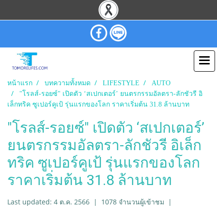
หน้าแรก
บทความทั้งหมด
LIFESTYLE
AUTO
"โรลส์-รอยซ์" เปิดตัว ‘สเปกเตอร์’ ยนตรกรรมอัลตรา-ลักชัวรี อิ
เล็กทริค ซูเปอร์คูเป้ รุ่นแรกของโลก ราคาเริ่มต้น 31.8 ล้านบาท
"โรลส์-รอยซ์" เปิดตัว ‘สเปกเตอร์’
ยนตรกรรมอัลตรา-ลักชัวรี อิเล็ก
ทริค ซูเปอร์คูเป้ รุ่นแรกของโลก
ราคาเริ่มต้น 31.8 ล้านบาท
Last updated: 4 ต.ค. 2566
|
1078 จำนวนผู้เข้าชม
|