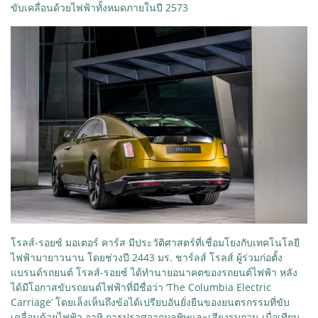
ขับเคลื่อนด้วยไฟฟ้าทั้งหมดภายในปี 2573
โรลส์-รอยซ์ มอเตอร์ คาร์ส มีประวัติศาสตร์ที่เชื่อมโยงกับเทคโนโลยี
ไฟฟ้ามายาวนาน โดยช่วงปี 2443 มร. ชาร์ลส์ โรลส์ ผู้ร่วมก่อตั้ง
แบรนด์รถยนต์ โรลส์-รอยซ์ ได้ทำนายอนาคตของรถยนต์ไฟฟ้า หลัง
ได้มีโอกาสขับรถยนต์ไฟฟ้าที่มีชื่อว่า ‘The Columbia Electric
Carriage’ โดยเล็งเห็นถึงข้อได้เปรียบอันยั่งยืนของยนตรกรรมที่ขับ
เคลื่อนด้วยไฟฟ้า อาทิ การปราศจากมลพิษและเสียงรบกวน เมื่อเทียบ