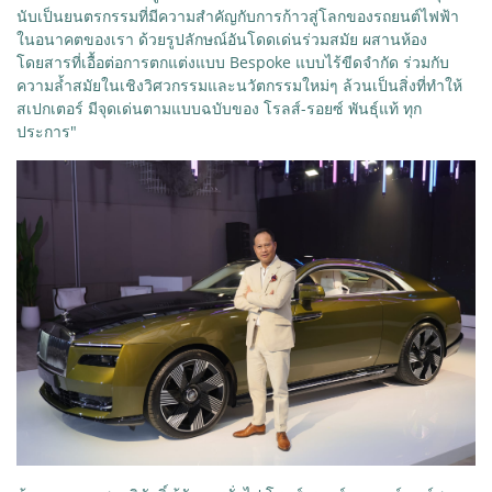
นับเป็นยนตรกรรมที่มีความสำคัญกับการก้าวสู่โลกของรถยนต์ไฟฟ้า
ในอนาคตของเรา ด้วยรูปลักษณ์อันโดดเด่นร่วมสมัย ผสานห้อง
โดยสารที่เอื้อต่อการตกแต่งแบบ Bespoke แบบไร้ขีดจำกัด ร่วมกับ
ความล้ำสมัยในเชิงวิศวกรรมและนวัตกรรมใหม่ๆ ล้วนเป็นสิ่งที่ทำให้
สเปกเตอร์ มีจุดเด่นตามแบบฉบับของ โรลส์-รอยซ์ พันธุ์แท้ ทุก
ประการ"