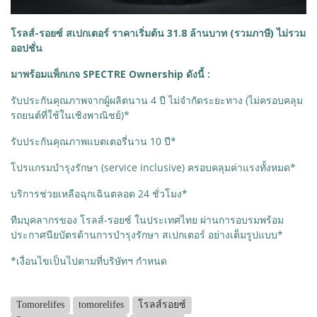
โรลส์-รอยซ์ สเปกเตอร์ ราคาเริ่มต้น 31.8 ล้านบาท (รวมภาษี) ไม่รวม
ออปชั่น
มาพร้อมแพ็กเกจ SPECTRE Ownership ดังนี้ :
รับประกันคุณภาพจากผู้ผลิตนาน 4 ปี ไม่จำกัดระยะทาง (ไม่ครอบคลุม
รถยนต์ที่ใช้ในเชิงพาณิชย์)*
รับประกันคุณภาพแบตเตอรี่นาน 10 ปี*
โปรแกรมบำรุงรักษา (service inclusive) ครอบคลุมค่าแรงทั้งหมด*
บริการช่วยเหลือฉุกเฉินตลอด 24 ชั่วโมง*
ทีมบุคลากรของ โรลส์-รอยซ์ ในประเทศไทย ผ่านการอบรมพร้อม
ประกาศนียบัตรด้านการบำรุงรักษา สเปกเตอร์ อย่างเต็มรูปแบบ*
*เงื่อนไขเป็นไปตามที่บริษัทฯ กำหนด
Tomorelifes
tomorelifes
โรลส์รอยซ์