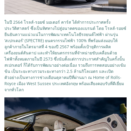
ในปี 2564 โรลส์-รอยซ์ มอเตอร์ คาร์ส ได้ทำการประกาศครั้ง
ประวัติศาสตร์ ซึ่งเป็นทิศทางไปสู่อนาคตของแบรนด์ โดย โรลส์-รอยซ์
ยืนยันความแน่วแน่ในการพัฒนาเทคโนโลยีรถยนต์ไฟฟ้า ผ่านรุ่น
‘สเปกเตอร์’ (SPECTRE) ยนตรกรรมไฟฟ้า 100% ที่พร้อมส่งมอบให้
ลูกค้าภายในไตรมาสที่ 4 ของปี 2567 พร้อมตั้งเป้ายุติการผลิต
เครื่องยนต์สันดาป และทำให้ยนตรกรรมที่จำหน่ายขับเคลื่อนด้วย
ไฟฟ้าทั้งหมดภายในปี 2573 ซึ่งนับตั้งแต่การประกาศสำคัญในครั้งนั้น
สเปกเตอร์ ก็ได้รับการพัฒนาอย่างต่อเนื่อง รวมถึงการทดสอบอย่างเข้ม
ข้น เป็นระยะทางรวมระยะทางกว่า 2.5 ล้านกิโลเมตร และเปิด
ตัวอย่างเป็นทางการช่วงเดือนตุลาคมปีที่ผ่านมา ณ Home of Rolls-
Royce เมือง West Sussex ประเทศอังกฤษ พร้อมเสียงตอบรับที่ดีเยี่ยม
จากทั่วโลก