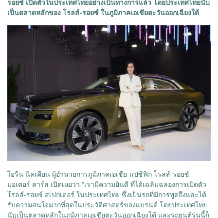
รอยซ์ เปิดตัวในประเทศไทยอย่างเป็นทางการแล้ว โดย
ประเทศไทยนับ
เป็นตลาดหลักของ โรลส์-รอยซ์ ในภูมิภาคเอเชียตะวันออกเฉียงใต้
ไอรีน นิคเคียน ผู้อำนวยการภูมิภาคเอเชีย-แปซิฟิก โรลส์-รอยซ์
มอเตอร์ คาร์ส เปิดเผยว่า “เรามีความยินดี ที่ได้เฉลิมฉลองการเปิดตัว
โรลส์-รอยซ์ สเปกเตอร์ ในประเทศไทย ซึ่งเป็นรถที่มีการพูดถึงและได้
รับความสนใจมากที่สุดในประวัติศาสตร์ของแบรนด์ โดยประเทศไทย
นับเป็นตลาดหลักในภูมิภาคเอเชียตะวันออกเฉียงใต้ และรถยนต์รุ่นนี้ก็