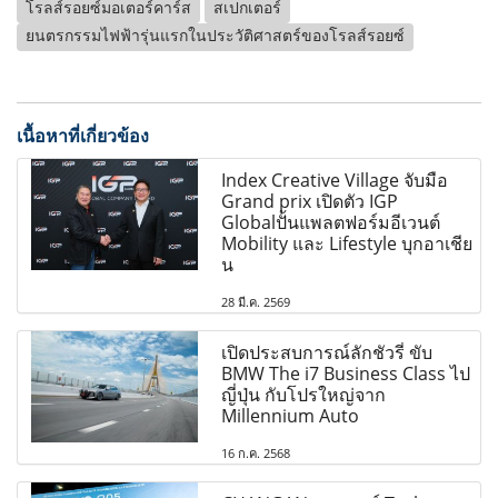
โรลส์รอยซ์มอเตอร์คาร์ส
สเปกเตอร์
ยนตรกรรมไฟฟ้ารุ่นแรกในประวัติศาสตร์ของโรลส์รอยซ์
เนื้อหาที่เกี่ยวข้อง
Index Creative Village จับมือ
Grand prix เปิดตัว IGP
Globalปั้นแพลตฟอร์มอีเวนต์
Mobility และ Lifestyle บุกอาเชีย
น
28 มี.ค. 2569
เปิดประสบการณ์ลักชัวรี่ ขับ
BMW The i7 Business Class ไป
ญี่ปุ่น กับโปรใหญ่จาก
Millennium Auto
16 ก.ค. 2568