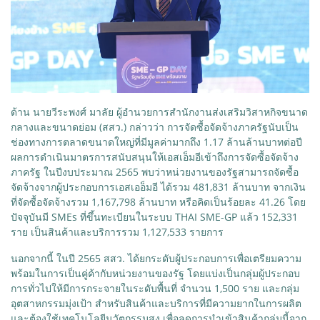
ด้าน นายวีระพงศ์ มาลัย ผู้อำนวยการสำนักงานส่งเสริมวิสาหกิจขนาด
กลางและขนาดย่อม (สสว.) กล่าวว่า การจัดซื้อจัดจ้างภาครัฐนับเป็น
ช่องทางการตลาดขนาดใหญ่ที่มีมูลค่ามากถึง 1.17 ล้านล้านบาทต่อปี
ผลการดำเนินมาตรการสนับสนุนให้เอสเอ็มอีเข้าถึงการจัดซื้อจัดจ้าง
ภาครัฐ ในปีงบประมาณ 2565 พบว่าหน่วยงานของรัฐสามารถจัดซื้อ
จัดจ้างจากผู้ประกอบการเอสเออ็มอี ได้รวม 481,831 ล้านบาท จากเงิน
ที่จัดซื้อจัดจ้างรวม 1,167,798 ล้านบาท หรือคิดเป็นร้อยละ 41.26 โดย
ปัจจุบันมี SMEs ที่ขึ้นทะเบียนในระบบ THAI SME-GP แล้ว 152,331
ราย เป็นสินค้าและบริการรวม 1,127,533 รายการ
นอกจากนี้ ในปี 2565 สสว. ได้ยกระดับผู้ประกอบการเพื่อเตรียมความ
พร้อมในการเป็นคู่ค้ากับหน่วยงานของรัฐ โดยแบ่งเป็นกลุ่มผู้ประกอบ
การทั่วไปให้มีการกระจายในระดับพื้นที่ จำนวน 1,500 ราย และกลุ่ม
อุตสาหกรรมมุ่งเป้า สำหรับสินค้าและบริการที่มีความยากในการผลิต
และต้องใช้เทคโนโลยีนวัตกรรมสูง เพื่อลดการนำเข้าสินค้ากลุ่มนี้จาก