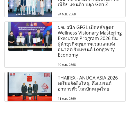
เพิร์ธ-แซนต้า ปลุก Gen Z
24 พ.ย. 2568
มข. ผนึก GFGL เปิดหลักสูตร
Wellness Visionary Mastering
Executive Program 2026 ปั้น
ผู้นำธุรกิจสุขภาพเวลเนสแห่ง
อนาคต รับเทรนด์ Longevity
Economy
19 พ.ย. 2568
THAIFEX - ANUGA ASIA 2026
เตรียมจัดยิ่งใหญ่ ดึงแบรนด์
อาหารทั่วโลกปักหมุดไทย
11 พ.ค. 2569