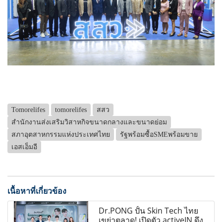
Tomorelifes
tomorelifes
สสว
สำนักงานส่งเสริมวิสาหกิจขนาดกลางและขนาดย่อม
สภาอุตสาหกรรมแห่งประเทศไทย
รัฐพร้อมซื้อSMEพร้อมขาย
เอสเอ็มอี
เนื้อหาที่เกี่ยวข้อง
Dr.PONG ปั้น Skin Tech ไทย
เขย่าตลาด! เปิดตัว activeIN ดึง