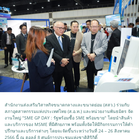
สำนักงานส่งเสริมวิสาหกิจขนาดกลางและขนาดย่อม (สสว.) ร่วมกับ
สภาอุตสาหกรรมแห่งประเทศไทย (ส.อ.ท.) และหน่วยงานพันธมิตร จัด
งานใหญ่ "SME GP DAY : รัฐพร้อมซื้อ SME พร้อมขาย" โดยนำสินค้า
และบริการของ MSME ที่มีศักยภาพ พร้อมทั้งจัดให้มีกิจกรรมการให้คำ
ปรึกษาและบริการต่างๆ โดยจะจัดขึ้นระหว่างวันที่ 24 – 26 สิงหาคม
2566 นี้ ณ ฮอลล์ 8 ศูนย์การประชุมแห่งชาติสิริกิติ์