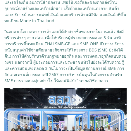
และเครื่องดื่ม อุปกรณ์สำนักงาน เฟอร์นิเจอร์และของตกแต่งบ้าน
อุปกรณ์ก่อสร้างและเครื่องมือช่าง เสื้อผ้าและเครื่องแต่งกาย สินค้า
และบริการด้านการแพทย์ สินค้าและบริการด้านดิจิทัล และสินค้าที่ขึ้น
ทะเบียน Made in Thailand
“นอกจากโอกาสทางการค้าและได้จับจ่ายซื้อของภายในงานแล้ว ยังมี
บริการต่างๆ จาก สสว. เพื่อให้บริการผู้ประกอบการตลอด 3 วัน อาทิ
การบริการขึ้นทะเบียน THAI SME-GP และ SME ONE ID การบริการ
สนับสนุนค่าใช้จ่ายพัฒนาธุรกิจภายใต้โครงการ BDS (SME ปังตังได้
คืน) การให้คำปรึกษาด้านกฎหมายธุรกิจ และการพัฒนาธุรกิจแบบครบ
วงจร นอกจากนี้ ผู้ประกอบการและประชาชนทั่วไปยังจะได้รับความรู้
และความบันเทิงตลอด 3 วันไม่ว่าจะเป็นข้อมูลสถานการณ์ SME การ
อัปเดตเทรนด์การตลาดปี 2567 การบริหารต้นทุนในกิจกรรมสำหรับ
SME การวางฮวงจุ้ยอย่างไร ให้ออฟฟิสปัง” นายอภิชิต กล่าว