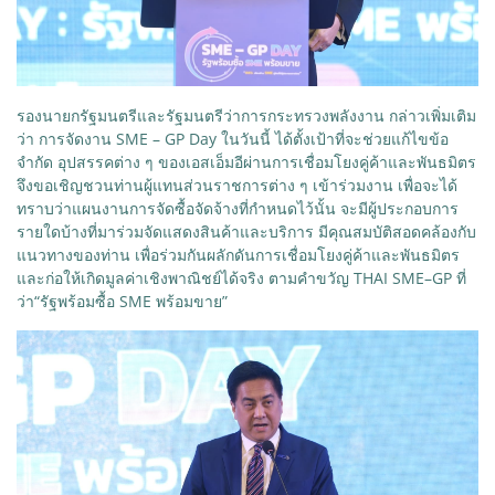
รองนายกรัฐมนตรีและรัฐมนตรีว่าการกระทรวงพลังงาน กล่าวเพิ่มเติม
ว่า การจัดงาน SME – GP Day ในวันนี้ ได้ตั้งเป้าที่จะช่วยแก้ไขข้อ
จำกัด อุปสรรคต่าง ๆ ของเอสเอ็มอีผ่านการเชื่อมโยงคู่ค้าและพันธมิตร
จึงขอเชิญชวนท่านผู้แทนส่วนราชการต่าง ๆ เข้าร่วมงาน เพื่อจะได้
ทราบว่าแผนงานการจัดซื้อจัดจ้างที่กำหนดไว้นั้น จะมีผู้ประกอบการ
รายใดบ้างที่มาร่วมจัดแสดงสินค้าและบริการ มีคุณสมบัติสอดคล้องกับ
แนวทางของท่าน เพื่อร่วมกันผลักดันการเชื่อมโยงคู่ค้าและพันธมิตร
และก่อให้เกิดมูลค่าเชิงพาณิชย์ได้จริง ตามคำขวัญ THAI SME–GP ที่
ว่า“รัฐพร้อมซื้อ SME พร้อมขาย”