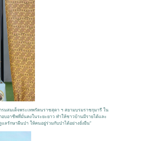
้า กรมสมเด็จพระเทพรัตนราชสุดา ฯ สยามบรมราชกุมารี ใน
ประกอบอาชีพที่มั่นคงในระยะยาว ทำให้ชาวบ้านมีรายได้และ
รักษาผืนป่า ให้คนอยู่ร่วมกับป่าได้อย่างยั่งยืน”