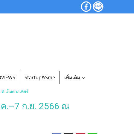
RVIEWS
Startup&Sme
เพิ่มเติม
ดิ เอ็มควอเทียร์
ส.ค.–7 ก.ย. 2566 ณ