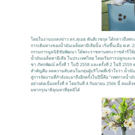
โดยในงานแถลงข่าว ดร.สุเมธ ตันติเวชกุล ได้กล่าวถึงพร
การเดินทางของน้ำมันเมล็ดคามีเลียนั้น เริ่มขึ้นเมื่อ 
กรรมการมูลนิธิชัยพัฒนา ได้พระราชทานพระราชดำริให้มู
น้ำมันเมล็ดคามีเลีย ในประเทศไทย โดยเริ่มการปลูกและขย
ชา ภัทรพัฒน์ ครั้งที่ 1 ในปี 2558 และครั้งที่ 2 ในปี 255
สำคัญคือ ลดความสับสนในกลุ่มผู้บริโภคที่เข้าใจว่า น้ำมั
สู่การจัดงานที่กำลังจะมาถึงอีกครั้งในปีนี้คือ “เทศกาล
อย่างต่อเนื่องครั้งที่ 4 โดยวันที่ 4 กันยายน 2566 นี้
มหากรุณาธิคุณหาที่สุดมิได้