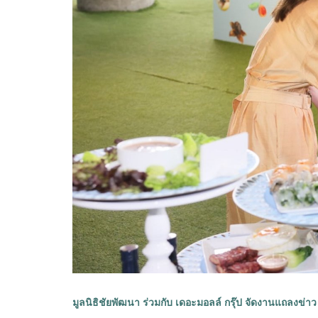
มูลนิธิชัยพัฒนา ร่วมกับ เดอะมอลล์ กรุ๊ป จัดงานแถลงข่าว