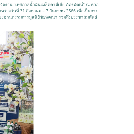
ัดงาน “เทศกาลน้ำมันเมล็ดคามีเลีย ภัทรพัฒน์” ณ ควอ
ระหว่างวันที่ 31 สิงหาคม – 7 กันยายน 2566 เพื่อเป็นการ
ระธานกรรมการมูลนิธิชัยพัฒนา รวมถึงประชาสัมพันธ์