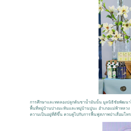
การศึกษาและทดลองปลูกต้นชาน้ำมันนั้น มูลนิธิชัยพัฒน
พื้นที่หมู่บ้านปางมะหันและหมู่บ้านปูนะ อำเภอแม่ฟ้าหลว
ความเป็นอยู่ที่ดีขึ้น ควบคู่ไปกับการฟื้นฟูสภาพป่าเสื่อม