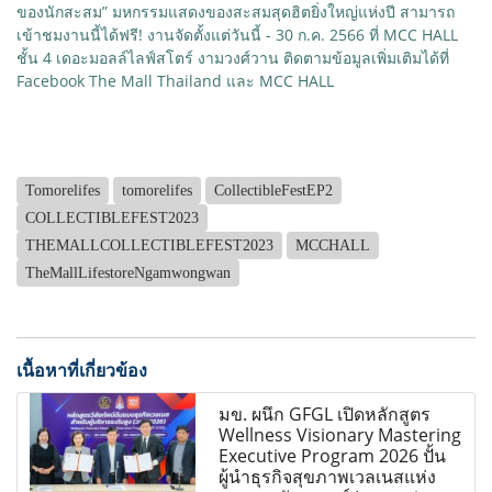
ของนักสะสม” มหกรรมแสดงของสะสมสุดฮิตยิ่งใหญ่แห่งปี สามารถ
เข้าชมงานนี้ได้ฟรี! งานจัดตั้งแต่วันนี้ - 30 ก.ค. 2566 ที่ MCC HALL
ชั้น 4 เดอะมอลล์ไลฟ์สโตร์ งามวงศ์วาน ติดตามข้อมูลเพิ่มเติมได้ที่
Facebook The Mall Thailand และ MCC HALL
Tomorelifes
tomorelifes
CollectibleFestEP2
COLLECTIBLEFEST2023
THEMALLCOLLECTIBLEFEST2023
MCCHALL
TheMallLifestoreNgamwongwan
เนื้อหาที่เกี่ยวข้อง
มข. ผนึก GFGL เปิดหลักสูตร
Wellness Visionary Mastering
Executive Program 2026 ปั้น
ผู้นำธุรกิจสุขภาพเวลเนสแห่ง