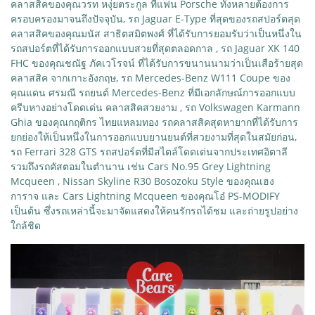
คลาสสิคของคุณวรท หงุ่ยตระกูล ที่แฟน Porsche ทั้งหลายต้องการ
ครอบครองมาจนถึงปัจจุบัน, รถ Jaguar E-Type ที่สุดของรถสปอร์ตสุด
คลาสสิคของคุณมนัส สาธิตสมิตพงศ์ ที่ได้รับการยอมรับว่าเป็นหนึ่งใน
รถสปอร์ตที่ได้รับการออกแบบสวยที่สุดตลอดกาล , รถ Jaguar XK 140
FHC ของคุณชณัฐ ภัคเวโรจน์ ที่ได้รับการขนานนามว่าเป็นเสือร้ายสุด
คลาสสิค จากเกาะอังกฤษ, รถ Mercedes-Benz W111 Coupe ของ
คุณแดน ศรมณี รถยนต์ Mercedes-Benz ที่มีเอกลักษณ์การออกแบบ
ครีบหางอย่างโดดเด่น คลาสสิคสวยงาม , รถ Volkswagen Karmann
Ghia ของคุณกฤติกร ไทยแหลมทอง รถคลาสสิคสุดหายากที่ได้รับการ
ยกย่องให้เป็นหนึ่งในการออกแบบยานยนต์ที่สวยงามที่สุดในสมัยก่อน,
รถ Ferrari 328 GTS รถสปอร์ตที่มีสไตล์โดดเด่นจากประเทศอิตาลี
รวมถึงรถคัสตอมในตำนาน เช่น Cars No.95 Grey Lightning
Mcqueen , Nissan Skyline R30 Bosozoku Style ของคุณเฮง
การาจ และ Cars Lightning Mcqueen ของคุณโอ๋ PS-MODIFY
เป็นต้น ซึ่งรถเหล่านี้จะมาจัดแสดงให้คนรักรถได้ชม และถ่ายรูปอย่าง
ใกล้ชิด