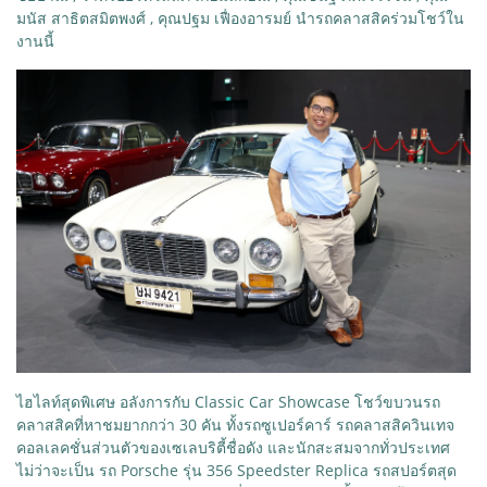
มนัส สาธิตสมิตพงศ์ , คุณปฐม เฟื่องอารมย์ นำรถคลาสสิคร่วมโชว์ใน
งานนี้
ไฮไลท์สุดพิเศษ อลังการกับ Classic Car Showcase โชว์ขบวนรถ
คลาสสิคที่หาชมยากกว่า 30 คัน ทั้งรถซูเปอร์คาร์ รถคลาสสิควินเทจ
คอลเลคชั่นส่วนตัวของเซเลบริตี้ชื่อดัง และนักสะสมจากทั่วประเทศ
ไม่ว่าจะเป็น รถ Porsche รุ่น 356 Speedster Replica รถสปอร์ตสุด