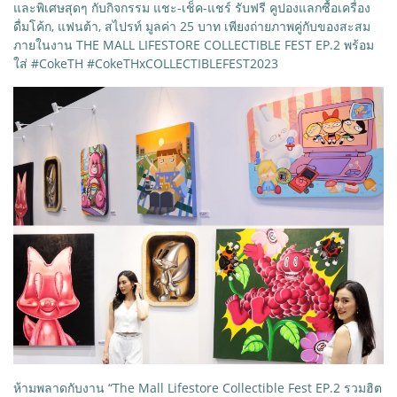
และพิเศษสุดๆ กับกิจกรรม แชะ-เช็ค-แชร์ รับฟรี คูปองแลกซื้อเครื่อง
ดื่มโค้ก, แฟนต้า, สไปรท์ มูลค่า 25 บาท เพียงถ่ายภาพคู่กับของสะสม
ภายในงาน THE MALL LIFESTORE COLLECTIBLE FEST EP.2 พร้อม
ใส่ #CokeTH #CokeTHxCOLLECTIBLEFEST2023
ห้ามพลาดกับงาน “The Mall Lifestore Collectible Fest EP.2 รวมฮิต