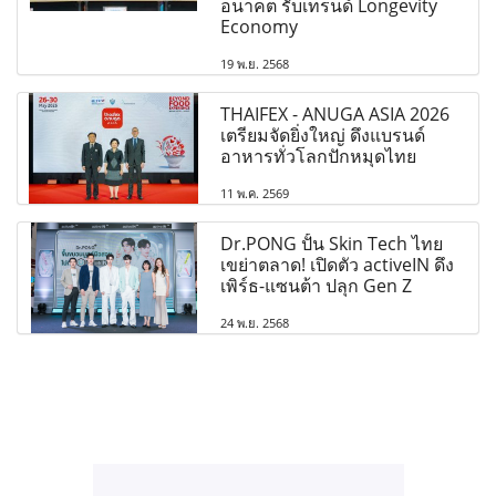
อนาคต รับเทรนด์ Longevity
Economy
19 พ.ย. 2568
THAIFEX - ANUGA ASIA 2026
เตรียมจัดยิ่งใหญ่ ดึงแบรนด์
อาหารทั่วโลกปักหมุดไทย
11 พ.ค. 2569
Dr.PONG ปั้น Skin Tech ไทย
เขย่าตลาด! เปิดตัว activeIN ดึง
เพิร์ธ-แซนต้า ปลุก Gen Z
24 พ.ย. 2568