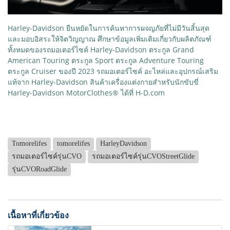
Harley-Davidson ยืนหยัดในการค้นหาการผจญภัยที่ไม่มีวันสิ้นสุด
และมอบอิสระให้จิตวิญญาณ ศึกษาข้อมูลเพิ่มเติมเกี่ยวกับผลิตภัณฑ์
ทั้งหมดของรถมอเตอร์ไซค์ Harley-Davidson ตระกูล Grand
American Touring ตระกูล Sport ตระกูล Adventure Touring
ตระกูล Cruiser ของปี 2023 รถมอเตอร์ไซค์ อะไหล่และอุปกรณ์เสริม
แท้จาก Harley-Davidson สินค้าเครื่องแต่งกายสำหรับนักขับขี่
Harley-Davidson MotorClothes® ได้ที่ H-D.com
Tomorelifes
tomorelifes
HarleyDavidson
รถมอเตอร์ไซค์รุ่นCVO
รถมอเตอร์ไซค์รุ่นCVOStreetGlide
รุ่นCVORoadGlide
เนื้อหาที่เกี่ยวข้อง