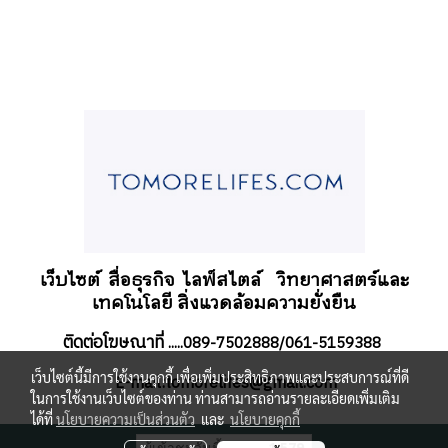
เว็บไซต์ สื่อธุรกิจ
ไลฟ์สไตล์
วิทยาศาสตร์และ
เทคโนโลยี สิ่งแวดล้อมความยั่งยืน
ติดต่อโฆษณาที่
.....089-7502888/061-5159388
เว็บไซต์นี้มีการใช้งานคุกกี้ เพื่อเพิ่มประสิทธิภาพและประสบการณ์ที่ดี
-mail:tomorelifes@gmail.com
E
ในการใช้งานเว็บไซต์ของท่าน ท่านสามารถอ่านรายละเอียดเพิ่มเติม
ได้ที่
นโยบายความเป็นส่วนตัว
และ
นโยบายคุกกี้
ผู้เข้าชมวันนี้
1,579