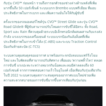
กับรุ่น CVO™ ก่อนหน้า รวมถึงการยกตัวของช่วงล่างด้านหลังที่เพิ่ม
มากขึ้นถึง 50 เปอร์เซ็นต์ ระบบเบรก Brembo แบบพรีเมียม ที่มอบ
ประสิทธิภาพในการเบรก และเพิ่มความมั่นใจให้กับผู้ขับขี่
ครั้งแรกของรถมอเตอร์ไซค์รุ่น CVO™ Street Glide และรุ่น CVO™
Road Glide® ที่ผู้ขับสามารถปรับโหมดการขับขี่ได้อิสระ ทั้ง Road,
Sport และ Rain ที่ควบคุมด้วยระบบอิเล็กทรอนิกส์ผสมผสานกับแรงส่ง
กำลัง แรงเบรกของเครื่องยนต์ ระบบเบรกป้องกันล้อล็อคที่เพิ่ม
ประสิทธิภาพในการเข้าโค้ง (C-ABS) และระบบ Traction Control
ป้องกันท้ายสะบัด (C-TCS)
ระบบควบคุมสมดุลของอากาศ มาพร้อมกระจกบังลมบนแฟร์ริ่งโฉม
ใหม่ และใบพัดลมที่สามารถปรับทิศทาง เพื่อมอบ ‘ความพลิ้วไหว’ ตลอด
การขับขี่ แรงปะทะระหว่างหมวกกันน็อคและลมมีค่าลดลงถึง 60
เปอร์เซนต์ จากการทดสอบความเร็วในอุโมงค์ เมื่อเทียบกับรุ่นเดียวกัน
ในปี 2022 ระบบควบคุมสภาวะสมดุลของอากาศแบบใหม่ช่วยเพิ่ม
ความสะดวกสบายของการขับขี่มากขึ้นหากเทียบกับรุ่นก่อน