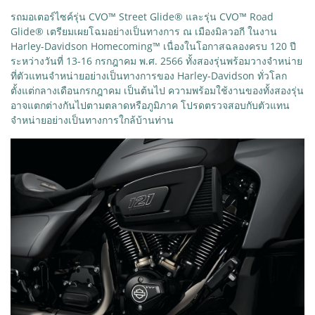
รถมอเตอร์ไซค์รุ่น CVO™ Street Glide® และรุ่น CVO™ Road
Glide® เตรียมเผยโฉมอย่างเป็นทางการ ณ เมืองมิลวอกี ในงาน
Harley-Davidson Homecoming™ เนื่องในโอกาสฉลองครบ 120 ปี
ระหว่างวันที่ 13-16 กรกฎาคม พ.ศ. 2566 ทั้งสองรุ่นพร้อมวางจำหน่าย
ที่ตัวแทนจำหน่ายอย่างเป็นทางการของ Harley-Davidson ทั่วโลก
ตั้งแต่กลางเดือนกรกฎาคม เป็นต้นไป ความพร้อมใช้งานของทั้งสองรุ่น
อาจแตกต่างกันไปตามตลาดหรือภูมิภาค โปรดตรวจสอบกับตัวแทน
จำหน่ายอย่างเป็นทางการใกล้บ้านท่าน