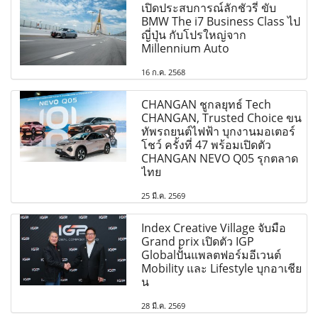
เปิดประสบการณ์ลักชัวรี่ ขับ
BMW The i7 Business Class ไป
ญี่ปุ่น กับโปรใหญ่จาก
Millennium Auto
16 ก.ค. 2568
CHANGAN ชูกลยุทธ์ Tech
CHANGAN, Trusted Choice ขน
ทัพรถยนต์ไฟฟ้า บุกงานมอเตอร์
โชว์ ครั้งที่ 47 พร้อมเปิดตัว
CHANGAN NEVO Q05 รุกตลาด
ไทย
25 มี.ค. 2569
Index Creative Village จับมือ
Grand prix เปิดตัว IGP
Globalปั้นแพลตฟอร์มอีเวนต์
Mobility และ Lifestyle บุกอาเชีย
น
28 มี.ค. 2569