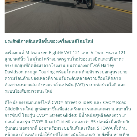
ประสิทธิภาพอันเหนือชั้นของเครื่องยนต์โฉมใหม่
เครื่องยนต์ Milwaukee-Eight® VVT 121 แบบ V-Twin ขนาด 121
ลูกบาศก์นิ้ว โฉมใหม่ สร้างมาตรฐานใหม่ของแรงบิดและปริมาตร
กระบอกสูบที่ติดตั้งมาจากโรงงาน บนรถมอเตอร์ไซค์ Harley-
Davidson ตระกูล Touring พร้อมโดดเด่นด้วยหัวกระบอกสูบระบาย
ความร้อนด้วยของเหลวที่ช่วยปรับระดับคลายความร้อนให้คลาย
ตัวอย่างเหมาะสม จังหวะวาล์วแปรผัน (VVT) ระบบท่อร่วมไอดี และ
ระบบไอเสียสมรรถนะใหม่
ดีไซน์ของรถมอเตอร์ไซค์ CVO™ Street Glide® และ CVO™ Road
Glide® รุ่นใหม่ ถูกพัฒนาขึ้นเพื่อส่งเสริมสมรรถนะและความสบายใน
การขับขี่ โดยรุ่น CVO™ Street Glide® มีน้ำหนักสุทธิลดลงกว่า 31
ปอนด์ และรุ่น CVO™ Road Glide® ลดลงกว่า 35 ปอนด์ เมื่อเทียบกับ
รุ่นก่อน นอกจากนี้ ยังมาพร้อมระบบกันสั่นสะเทือน SHOWA ทั้งด้าน
หน้าและด้านหลัง เพื่อให้ขับขี่ได้อย่างมั่นใจและสบายยิ่งขึ้น หากเทียบ