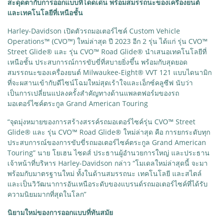
สะดุดตากับการออกแบบที่โดดเด่น พร้อมสมรรถนะของเครื่องยนต์
และเทคโนโลยีที่เหนือชั้น
Harley-Davidson เปิดตัวรถมอเตอร์ไซค์ Custom Vehicle
Operations™ (CVO™) ใหม่ล่าสุด ปี 2023 อีก 2 รุ่น ได้แก่ รุ่น CVO™
Street Glide® และ รุ่น CVO™ Road Glide® นำเสนอเทคโนโลยีที่
เหนือชั้น ประสบการณ์การขับขี่ที่สบายยิ่งขึ้น พร้อมกับสุดยอด
สมรรถนะของเครื่องยนต์ Milwaukee-Eight® VVT 121 แบบไดนามิก
ที่จะผสานเข้ากับดีไซน์โฉมใหม่สุดเร้าใจและเอ็กซ์คลูซีฟ นับว่า
เป็นการเปลี่ยนแปลงครั้งสำคัญทางด้านแพลตฟอร์มของรถ
มอเตอร์ไซค์ตระกูล Grand American Touring
“จุดมุ่งหมายของการสร้างสรรค์รถมอเตอร์ไซค์รุ่น CVO™ Street
Glide® และ รุ่น CVO™ Road Glide® ใหม่ล่าสุด คือ การยกระดับทุก
ประสบการณ์ของการขับขี่รถมอเตอร์ไซค์ตระกูล Grand American
Touring” นาย โยเฮน ไซดส์ ประธานผู้อำนวยการใหญ่ และประธาน
เจ้าหน้าที่บริหาร Harley-Davidson กล่าว “โมเดลใหม่ล่าสุดนี้ จะมา
พร้อมกับมาตรฐานใหม่ ทั้งในด้านสมรรถนะ เทคโนโลยี และสไตล์
และเป็นวิวัฒนาการอันเหนือระดับของแบรนด์รถมอเตอร์ไซค์ที่ได้รับ
ความนิยมมากที่สุดในโลก”
นิยามใหม่ของการออกแบบที่ทันสมัย