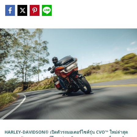
HARLEY-DAVIDSON® เปิดตัวรถมอเตอร์ไซค์รุ่น CVO™ ใหม่ล่าสุด