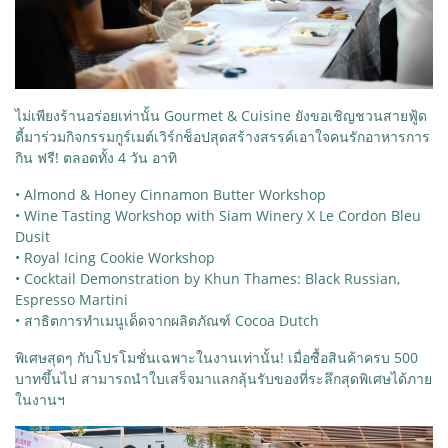
ไม่เพียงร้านอร่อยเท่านั้น Gourmet & Cuisine ยังขอเชิญชวนสายฟู้ด
ดี้มาร่วมกิจกรรมกูร์เมต์เวิร์กช็อปสุดสร้างสรรค์เอาใจคนรักอาหารการ
กิน ฟรี! ตลอดทั้ง 4 วัน อาทิ
• Almond & Honey Cinnamon Butter Workshop
• Wine Tasting Workshop with Siam Winery X Le Cordon Bleu
Dusit
• Royal Icing Cookie Workshop
• Cocktail Demonstration by Khun Thames: Black Russian,
Espresso Martini
• สาธิตการทำเมนูเด็ดจากผลิตภัณฑ์ Cocoa Dutch
พิเศษสุดๆ กับโปรโมชั่นเฉพาะในงานเท่านั้น! เมื่อซื้อสินค้าครบ 500
บาทขึ้นไป สามารถนำใบเสร็จมาแลกลุ้นรับของที่ระลึกสุดพิเศษได้ภาย
ในงานฯ