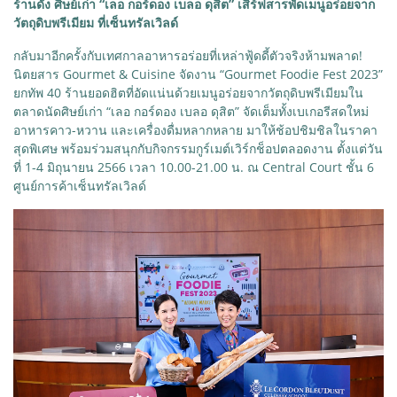
ร้านดัง ศิษย์เก่า “เลอ กอร์ดอง เบลอ ดุสิต” เสิร์ฟสารพัดเมนูอร่อยจาก
วัตถุดิบพรีเมียม ที่เซ็นทรัลเวิลด์
กลับมาอีกครั้งกับเทศกาลอาหารอร่อยที่เหล่าฟู้ดดี้ตัวจริงห้ามพลาด!
นิตยสาร Gourmet & Cuisine จัดงาน “Gourmet Foodie Fest 2023”
ยกทัพ 40 ร้านยอดฮิตที่อัดแน่นด้วยเมนูอร่อยจากวัตถุดิบพรีเมียมใน
ตลาดนัดศิษย์เก่า “เลอ กอร์ดอง เบลอ ดุสิต” จัดเต็มทั้งเบเกอรีสดใหม่
อาหารคาว-หวาน และเครื่องดื่มหลากหลาย มาให้ช้อปชิมชิลในราคา
สุดพิเศษ พร้อมร่วมสนุกกับกิจกรรมกูร์เมต์เวิร์กช็อปตลอดงาน ตั้งแต่วัน
ที่ 1-4 มิถุนายน 2566 เวลา 10.00-21.00 น. ณ Central Court ชั้น 6
ศูนย์การค้าเซ็นทรัลเวิลด์