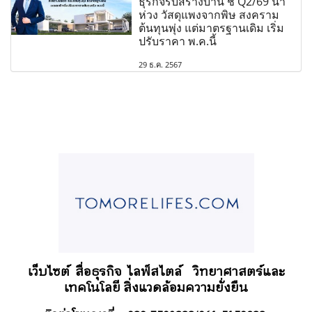
ธุรกิจรับสร้างบ้าน ชี้ Q2/69 น่า
ห่วง วัสดุแพงจากพิษ สงคราม
ต้นทุนพุ่ง แต่มาตรฐานเดิม เริ่ม
ปรับราคา พ.ค.นี้
29 ธ.ค. 2567
เว็บไซต์ สื่อธุรกิจ
ไลฟ์สไตล์
วิทยาศาสตร์และ
เทคโนโลยี สิ่งแวดล้อมความยั่งยืน