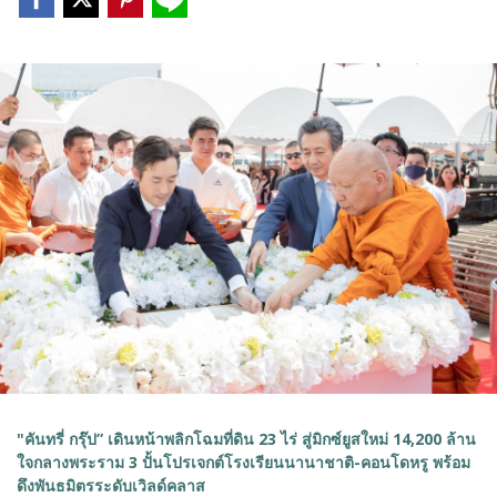
"คันทรี่ กรุ๊ป” เดินหน้าพลิกโฉมที่ดิน 23 ไร่ สู่มิกซ์ยูสใหม่ 14,200 ล้าน
ใจกลางพระราม 3 ปั้นโปรเจกต์โรงเรียนนานาชาติ-คอนโดหรู พร้อม
ดึงพันธมิตรระดับเวิลด์คลาส