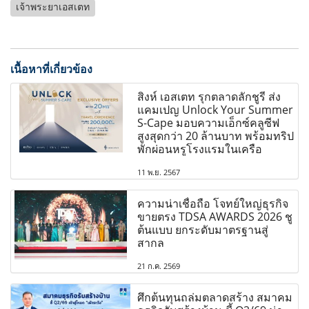
เจ้าพระยาเอสเตท
เนื้อหาที่เกี่ยวข้อง
สิงห์ เอสเตท รุกตลาดลักชูรี ส่ง
แคมเปญ Unlock Your Summer
S-Cape มอบความเอ็กซ์คลูซีฟ
สูงสุดกว่า 20 ล้านบาท พร้อมทริป
พักผ่อนหรูโรงแรมในเครือ
11 พ.ย. 2567
ความน่าเชื่อถือ โจทย์ใหญ่ธุรกิจ
ขายตรง TDSA AWARDS 2026 ชู
ต้นแบบ ยกระดับมาตรฐานสู่
สากล
21 ก.ค. 2569
ศึกต้นทุนถล่มตลาดสร้าง สมาคม