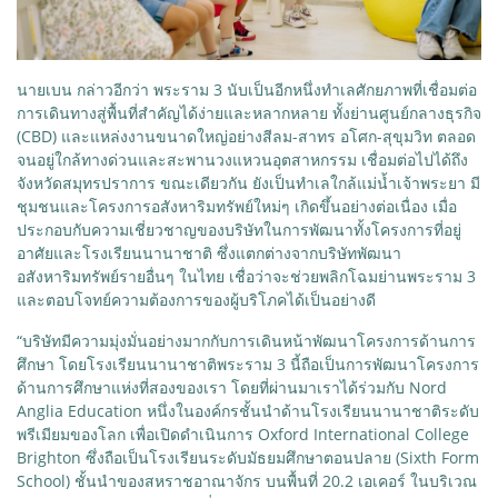
นายเบน กล่าวอีกว่า พระราม 3 นับเป็นอีกหนึ่งทำเลศักยภาพที่เชื่อมต่อ
การเดินทางสู่พื้นที่สำคัญได้ง่ายและหลากหลาย ทั้งย่านศูนย์กลางธุรกิจ
(CBD) และแหล่งงานขนาดใหญ่อย่างสีลม-สาทร อโศก-สุขุมวิท ตลอด
จนอยู่ใกล้ทางด่วนและสะพานวงแหวนอุตสาหกรรม เชื่อมต่อไปได้ถึง
จังหวัดสมุทรปราการ ขณะเดียวกัน ยังเป็นทำเลใกล้แม่น้ำเจ้าพระยา มี
ชุมชนและโครงการอสังหาริมทรัพย์ใหม่ๆ เกิดขึ้นอย่างต่อเนื่อง เมื่อ
ประกอบกับความเชี่ยวชาญของบริษัทในการพัฒนาทั้งโครงการที่อยู่
อาศัยและโรงเรียนนานาชาติ ซึ่งแตกต่างจากบริษัทพัฒนา
อสังหาริมทรัพย์รายอื่นๆ ในไทย เชื่อว่าจะช่วยพลิกโฉมย่านพระราม 3
และตอบโจทย์ความต้องการของผู้บริโภคได้เป็นอย่างดี
“บริษัทมีความมุ่งมั่นอย่างมากกับการเดินหน้าพัฒนาโครงการด้านการ
ศึกษา โดยโรงเรียนนานาชาติพระราม 3 นี้ถือเป็นการพัฒนาโครงการ
ด้านการศึกษาแห่งที่สองของเรา โดยที่ผ่านมาเราได้ร่วมกับ Nord
Anglia Education หนึ่งในองค์กรชั้นนำด้านโรงเรียนนานาชาติระดับ
พรีเมียมของโลก เพื่อเปิดดำเนินการ Oxford International College
Brighton ซึ่งถือเป็นโรงเรียนระดับมัธยมศึกษาตอนปลาย (Sixth Form
School) ชั้นนำของสหราชอาณาจักร บนพื้นที่ 20.2 เอเคอร์ ในบริเวณ