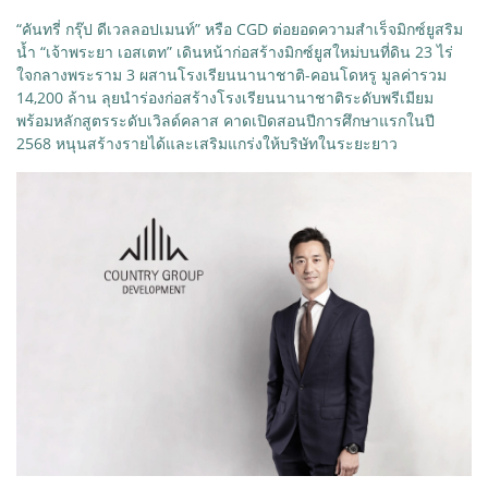
“คันทรี่ กรุ๊ป ดีเวลลอปเมนท์” หรือ CGD ต่อยอดความสำเร็จมิกซ์ยูสริม
น้ำ “เจ้าพระยา เอสเตท” เดินหน้าก่อสร้างมิกซ์ยูสใหม่บนที่ดิน 23 ไร่
ใจกลางพระราม 3 ผสานโรงเรียนนานาชาติ-คอนโดหรู มูลค่ารวม
14,200 ล้าน ลุยนำร่องก่อสร้างโรงเรียนนานาชาติระดับพรีเมียม
พร้อมหลักสูตรระดับเวิลด์คลาส คาดเปิดสอนปีการศึกษาแรกในปี
2568 หนุนสร้างรายได้และเสริมแกร่งให้บริษัทในระยะยาว