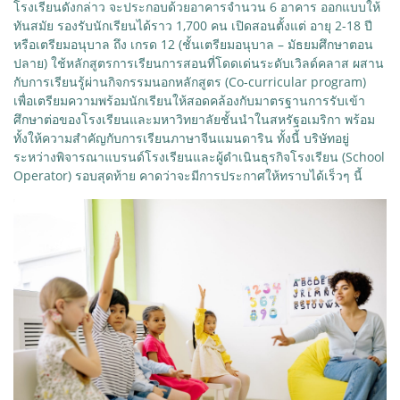
โรงเรียนดังกล่าว จะประกอบด้วยอาคารจำนวน 6 อาคาร ออกแบบให้
ทันสมัย รองรับนักเรียนได้ราว 1,700 คน เปิดสอนตั้งแต่ อายุ 2-18 ปี
หรือเตรียมอนุบาล ถึง เกรด 12 (ชั้นเตรียมอนุบาล – มัธยมศึกษาตอน
ปลาย) ใช้หลักสูตรการเรียนการสอนที่โดดเด่นระดับเวิลด์คลาส ผสาน
กับการเรียนรู้ผ่านกิจกรรมนอกหลักสูตร (Co-curricular program)
เพื่อเตรียมความพร้อมนักเรียนให้สอดคล้องกับมาตรฐานการรับเข้า
ศึกษาต่อของโรงเรียนและมหาวิทยาลัยชั้นนำในสหรัฐอเมริกา พร้อม
ทั้งให้ความสำคัญกับการเรียนภาษาจีนแมนดาริน ทั้งนี้ บริษัทอยู่
ระหว่างพิจารณาแบรนด์โรงเรียนและผู้ดำเนินธุรกิจโรงเรียน (School
Operator) รอบสุดท้าย คาดว่าจะมีการประกาศให้ทราบได้เร็วๆ นี้