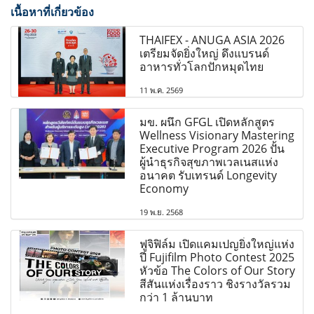
เนื้อหาที่เกี่ยวข้อง
THAIFEX - ANUGA ASIA 2026
เตรียมจัดยิ่งใหญ่ ดึงแบรนด์
อาหารทั่วโลกปักหมุดไทย
11 พ.ค. 2569
มข. ผนึก GFGL เปิดหลักสูตร
Wellness Visionary Mastering
Executive Program 2026 ปั้น
ผู้นำธุรกิจสุขภาพเวลเนสแห่ง
อนาคต รับเทรนด์ Longevity
Economy
19 พ.ย. 2568
ฟูจิฟิล์ม เปิดแคมเปญยิ่งใหญ่แห่ง
ปี Fujifilm Photo Contest 2025
หัวข้อ The Colors of Our Story
สีสันแห่งเรื่องราว ชิงรางวัลรวม
กว่า 1 ล้านบาท